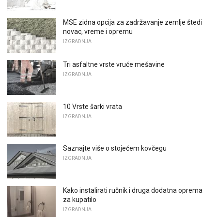
MSE zidna opcija za zadržavanje zemlje štedi
novac, vreme i opremu
IZGRADNJA
Tri asfaltne vrste vruće mešavine
IZGRADNJA
10 Vrste šarki vrata
IZGRADNJA
Saznajte više o stojećem kovčegu
IZGRADNJA
Kako instalirati ručnik i druga dodatna oprema
za kupatilo
IZGRADNJA