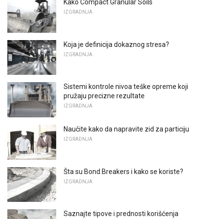
Kako Compact Granular Soils
IZGRADNJA
Koja je definicija dokaznog stresa?
IZGRADNJA
Sistemi kontrole nivoa teške opreme koji
pružaju precizne rezultate
IZGRADNJA
Naučite kako da napravite zid za particiju
IZGRADNJA
Šta su Bond Breakers i kako se koriste?
IZGRADNJA
Saznajte tipove i prednosti korišćenja