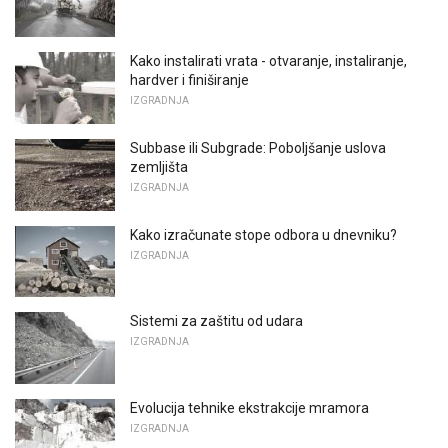
Kako instalirati vrata - otvaranje, instaliranje,
hardver i finiširanje
IZGRADNJA
Subbase ili Subgrade: Poboljšanje uslova
zemljišta
IZGRADNJA
Kako izračunate stope odbora u dnevniku?
IZGRADNJA
Sistemi za zaštitu od udara
IZGRADNJA
Evolucija tehnike ekstrakcije mramora
IZGRADNJA