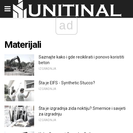
ad
Materijali
Saznajte kako i gde reciklirati i ponovo koristiti
beton
IZGRADNJA
Šta je EIFS - Synthetic Stucco?
IZGRADNJA
Šta je izgradnja zida noktiju? Smernice i savjeti
za izgradnju
IZGRADNJA