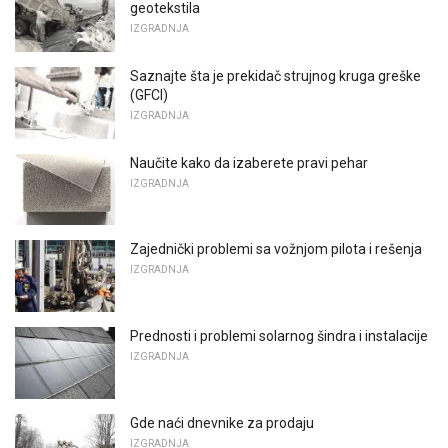
geotekstila
IZGRADNJA
Saznajte šta je prekidač strujnog kruga greške
(GFCI)
IZGRADNJA
Naučite kako da izaberete pravi pehar
IZGRADNJA
Zajednički problemi sa vožnjom pilota i rešenja
IZGRADNJA
Prednosti i problemi solarnog šindra i instalacije
IZGRADNJA
Gde naći dnevnike za prodaju
IZGRADNJA