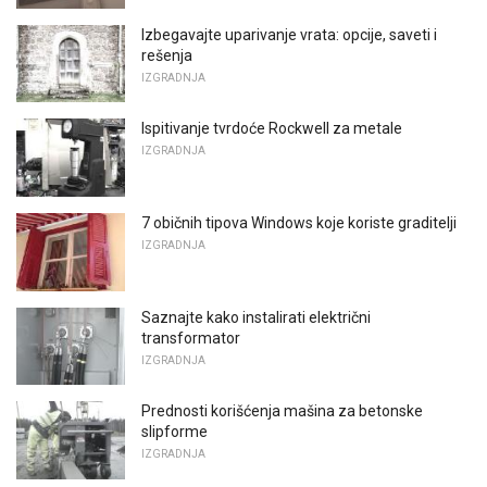
Izbegavajte uparivanje vrata: opcije, saveti i
rešenja
IZGRADNJA
Ispitivanje tvrdoće Rockwell za metale
IZGRADNJA
7 običnih tipova Windows koje koriste graditelji
IZGRADNJA
Saznajte kako instalirati električni
transformator
IZGRADNJA
Prednosti korišćenja mašina za betonske
slipforme
IZGRADNJA