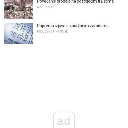
Povećanje prodaje na postojećim tržištima
MALI POSAO
Priprema izjave o zadržanim zaradama
POSLOVNE FINANSIJE
ad