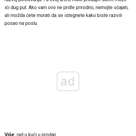
ići dug put. Ako vam ovo ne priđe prirodno, nemojte očajati,
ali možda ćete morati da se istegnete kako biste razvili
posao na poslu.
ad
Više:
rad u kući u prodaji