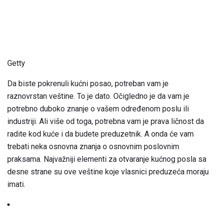
Getty
Da biste pokrenuli kućni posao, potreban vam je
raznovrstan veštine. To je dato. Očigledno je da vam je
potrebno duboko znanje o vašem određenom poslu ili
industriji. Ali više od toga, potrebna vam je prava ličnost da
radite kod kuće i da budete preduzetnik. A onda će vam
trebati neka osnovna znanja o osnovnim poslovnim
praksama. Najvažniji elementi za otvaranje kućnog posla sa
desne strane su ove veštine koje vlasnici preduzeća moraju
imati.