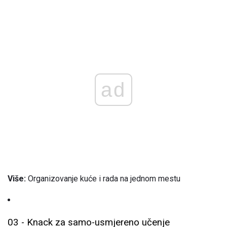
ad
Više:
Organizovanje kuće i rada na jednom mestu
03 - Knack za samo-usmjereno učenje