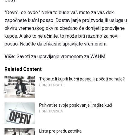
"Dovrši se ovde." Neka to bude vaš moto za vas dok
započnete kućni posao. Dostavljanje proizvoda ili usluga u
okviru vremenskog okvira obećano će donijeti ponovljene
kupce. A ako to ne učinite, to može biti razorno za novi
posao. Naučite da efikasno upravljate vremenom.
Više:
Saveti za upravljanje vremenom za WAHM
Related Content
Trebate li kupiti kućni posao ili početi od nule?
HOME BUSINESS
Prihvatite svoje poslovanje i radite kući
HOME BUSINESS
Lista pre preduzetnika