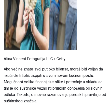
ad
Alina Vinsent Fotografija LLC / Getty
Ako već ne znate svoj put oko bilansa, moraš biti voljan da
nauči da li želiš uspjeti u svom novom kućnom poslu.
Mogućnost velike finansijske slike i potrošnje u skladu sa
tim je od suštinske važnosti prilikom donošenja poslovnih
odluka. Takođe, osnovno razumevanje poreskih pravila je od
suštinskog značaja.