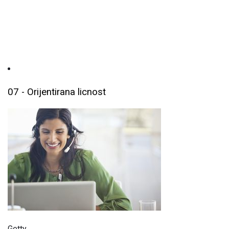
07 - Orijentirana licnost
Getty