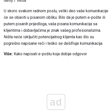
Getty / Vetta
U skoro svakom radnom poslu, veliki deo vaše komunikacije
će se obaviti u pisanom obliku. Bilo da je putem e-pošte ili
putem pisanih prijedloga, vaša pisana komunikacija sa
klijentima i dobavljačima je znak vašeg profesionalizma.
Ništa neće isključiti potencijalnog klijenta kao što su
pogrešno napisane reči i teško se dešifruje komunikacija.
Više:
Kako napisati e-poštu koja dobije odgovor
ad