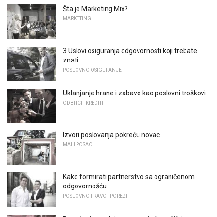
Šta je Marketing Mix?
MARKETING
3 Uslovi osiguranja odgovornosti koji trebate
znati
POSLOVNO OSIGURANJE
Uklanjanje hrane i zabave kao poslovni troškovi
ODBITCI I KREDITI
Izvori poslovanja pokreću novac
MALI POSAO
Kako formirati partnerstvo sa ograničenom
odgovornošću
POSLOVNO PRAVO I POREZI