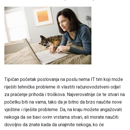
Tipičan početak poslovanja na poslu nema IT tim koji može
riješiti tehničke probleme ili vlastiti računovodstveni odjel
za praćenje prihoda i troškova. Najverovatnije će te stvari na
početku biti na vama, tako da je bitno da brzo naučite nove
vještine i riješite probleme. Da, na kraju možete angažovati
nekoga da se bavi ovim vrstama stvari, ali morate naučiti
dovoljno da znate kada da unajmite nekoga, ko će