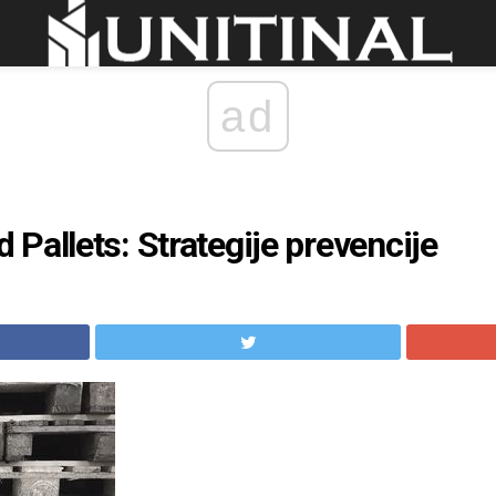
ad
Pallets: Strategije prevencije