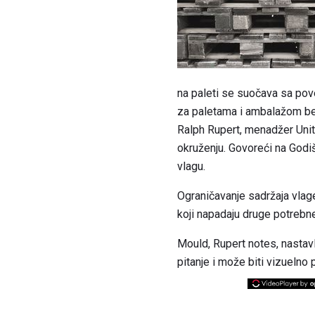
na paleti se suočava sa pov
za paletama i ambalažom bez
Ralph Rupert, menadžer Unit
okruženju. Govoreći na Godiš
vlagu.
Ograničavanje sadržaja vlage
koji napadaju druge potrebne
Mould, Rupert notes, nastav
pitanje i može biti vizuelno