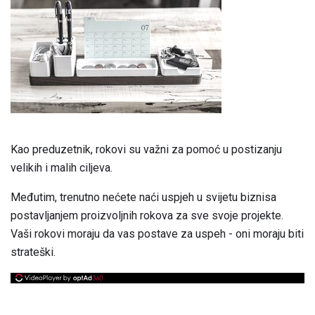
Kao preduzetnik, rokovi su važni za pomoć u postizanju
velikih i malih ciljeva.
Međutim, trenutno nećete naći uspjeh u svijetu biznisa
postavljanjem proizvoljnih rokova za sve svoje projekte.
Vaši rokovi moraju da vas postave za uspeh - oni moraju biti
strateški.