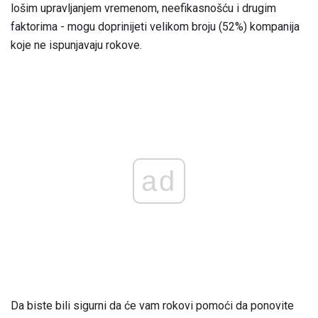
lošim upravljanjem vremenom, neefikasnošću i drugim
faktorima - mogu doprinijeti velikom broju (52%) kompanija
koje ne ispunjavaju rokove.
ad
Da biste bili sigurni da će vam rokovi pomoći da ponovite