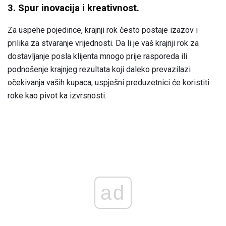
3. Spur inovacija i kreativnost.
Za uspehe pojedince, krajnji rok često postaje izazov i
prilika za stvaranje vrijednosti. Da li je vaš krajnji rok za
dostavljanje posla klijenta mnogo prije rasporeda ili
podnošenje krajnjeg rezultata koji daleko prevazilazi
očekivanja vaših kupaca, uspješni preduzetnici će koristiti
roke kao pivot ka izvrsnosti.
ad