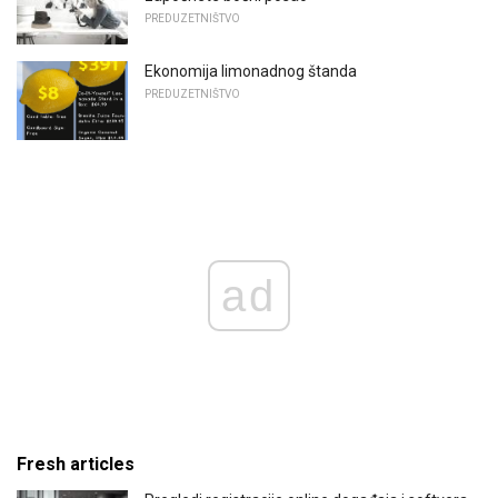
PREDUZETNIŠTVO
Ekonomija limonadnog štanda
PREDUZETNIŠTVO
ad
Fresh articles