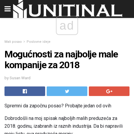
ad
Mali posao
Poslovne ideje
Mogućnosti za najbolje male
kompanije za 2018
by Susan Ward
Spremni da započnu posao? Probajte jedan od ovih
Dobrodošli na moj spisak najboljih malih preduzeća za
2018. godinu, izabranih iz raznih industrija. Da bi napravili
moju listu, ova preduzeća moraju: