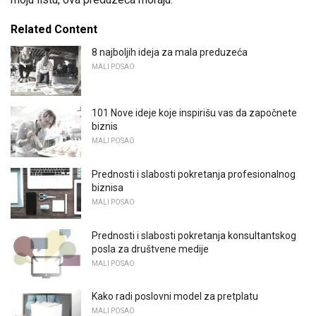
Related Content
8 najboljih ideja za mala preduzeća
MALI POSAO
101 Nove ideje koje inspirišu vas da započnete
biznis
MALI POSAO
Prednosti i slabosti pokretanja profesionalnog
biznisa
MALI POSAO
Prednosti i slabosti pokretanja konsultantskog
posla za društvene medije
MALI POSAO
Kako radi poslovni model za pretplatu
MALI POSAO