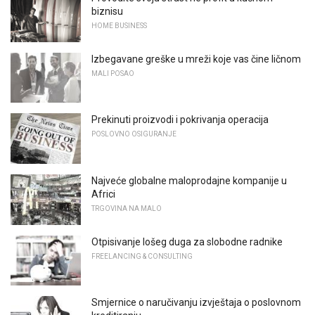
biznisu
HOME BUSINESS
Izbegavane greške u mreži koje vas čine ličnom
MALI POSAO
Prekinuti proizvodi i pokrivanja operacija
POSLOVNO OSIGURANJE
Najveće globalne maloprodajne kompanije u
Africi
TRGOVINA NA MALO
Otpisivanje lošeg duga za slobodne radnike
FREELANCING & CONSULTING
Smjernice o naručivanju izvještaja o poslovnom