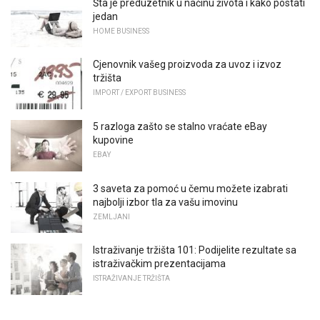
Šta je preduzetnik u načinu života i kako postati
jedan
HOME BUSINESS
Cjenovnik vašeg proizvoda za uvoz i izvoz
tržišta
IMPORT / EXPORT BUSINESS
5 razloga zašto se stalno vraćate eBay
kupovine
EBAY
3 saveta za pomoć u čemu možete izabrati
najbolji izbor tla za vašu imovinu
ZEMLJANI
Istraživanje tržišta 101: Podijelite rezultate sa
istraživačkim prezentacijama
ISTRAŽIVANJE TRŽIŠTA