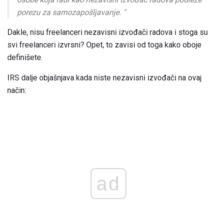
porezu za samozapošljavanje. "
Dakle, nisu freelanceri nezavisni izvođači radova i stoga su
svi freelanceri izvrsni? Opet, to zavisi od toga kako oboje
definišete.
IRS dalje objašnjava kada niste nezavisni izvođači na ovaj
način:
ad