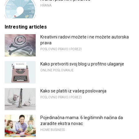
HRANA
Intresting articles
Kreativni radovi možete i ne možete autorska
prava
POSLOVNO PRAVO I POREZI
Kako pretvoriti svoj blog u profitno ulaganje
ONLINE POSLOVANJE
Kako se platiti iz vašeg poslovanja
POSLOVNO PRAVO I POREZI
Pojedinačna mama: 6 legitimnih načina da
zaradite ekstra novac
HOME BUSINESS