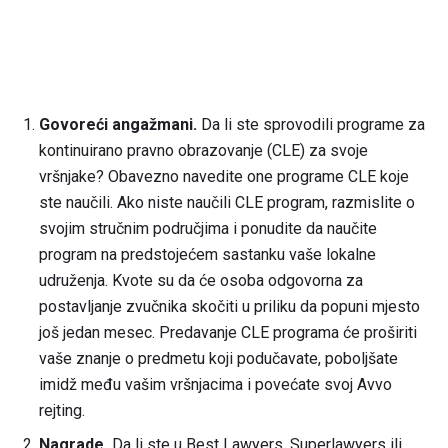
Govoreći angažmani.
Da li ste sprovodili programe za
kontinuirano pravno obrazovanje (CLE) za svoje
vršnjake? Obavezno navedite one programe CLE koje
ste naučili. Ako niste naučili CLE program, razmislite o
svojim stručnim područjima i ponudite da naučite
program na predstojećem sastanku vaše lokalne
udruženja. Kvote su da će osoba odgovorna za
postavljanje zvučnika skočiti u priliku da popuni mjesto
još jedan mesec. Predavanje CLE programa će proširiti
vaše znanje o predmetu koji podučavate, poboljšate
imidž među vašim vršnjacima i povećate svoj Avvo
rejting.
Nagrade.
Da li ste u Best Lawyers, Superlawyers ili