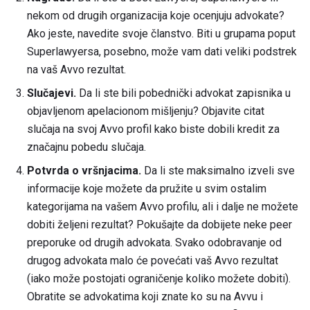
nekom od drugih organizacija koje ocenjuju advokate?
Ako jeste, navedite svoje članstvo. Biti u grupama poput
Superlawyersa, posebno, može vam dati veliki podstrek
na vaš Avvo rezultat.
Slučajevi.
Da li ste bili pobednički advokat zapisnika u
objavljenom apelacionom mišljenju? Objavite citat
slučaja na svoj Avvo profil kako biste dobili kredit za
značajnu pobedu slučaja.
Potvrda o vršnjacima.
Da li ste maksimalno izveli sve
informacije koje možete da pružite u svim ostalim
kategorijama na vašem Avvo profilu, ali i dalje ne možete
dobiti željeni rezultat? Pokušajte da dobijete neke peer
preporuke od drugih advokata. Svako odobravanje od
drugog advokata malo će povećati vaš Avvo rezultat
(iako može postojati ograničenje koliko možete dobiti).
Obratite se advokatima koji znate ko su na Avvu i