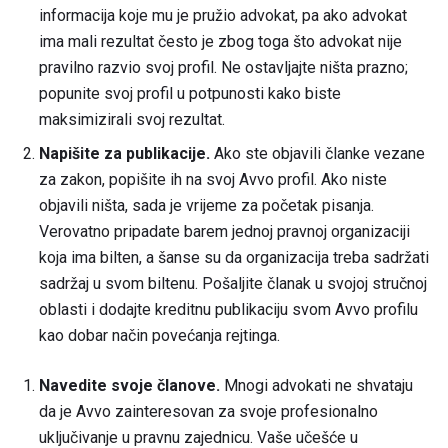
informacija koje mu je pružio advokat, pa ako advokat
ima mali rezultat često je zbog toga što advokat nije
pravilno razvio svoj profil. Ne ostavljajte ništa prazno;
popunite svoj profil u potpunosti kako biste
maksimizirali svoj rezultat.
Napišite za publikacije.
Ako ste objavili članke vezane
za zakon, popišite ih na svoj Avvo profil. Ako niste
objavili ništa, sada je vrijeme za početak pisanja.
Verovatno pripadate barem jednoj pravnoj organizaciji
koja ima bilten, a šanse su da organizacija treba sadržati
sadržaj u svom biltenu. Pošaljite članak u svojoj stručnoj
oblasti i dodajte kreditnu publikaciju svom Avvo profilu
kao dobar način povećanja rejtinga.
Navedite svoje članove.
Mnogi advokati ne shvataju
da je Avvo zainteresovan za svoje profesionalno
uključivanje u pravnu zajednicu. Vaše učešće u