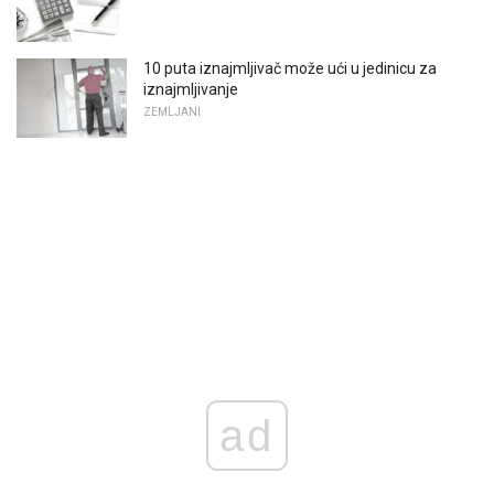
10 puta iznajmljivač može ući u jedinicu za
iznajmljivanje
ZEMLJANI
ad