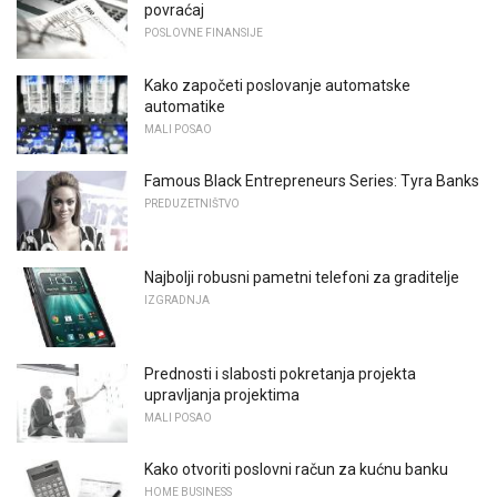
povraćaj
POSLOVNE FINANSIJE
Kako započeti poslovanje automatske
automatike
MALI POSAO
Famous Black Entrepreneurs Series: Tyra Banks
PREDUZETNIŠTVO
Najbolji robusni pametni telefoni za graditelje
IZGRADNJA
Prednosti i slabosti pokretanja projekta
upravljanja projektima
MALI POSAO
Kako otvoriti poslovni račun za kućnu banku
HOME BUSINESS