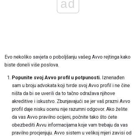
ad
Evo nekoliko savjeta o poboljšanju vašeg Avvo rejtinga kako
biste doneli više poslova.
Popunite svoj Avvo profil u potpunosti.
Iznenađen
sam u broju advokata koji tvrde svoj Avvo profil i ne čine
ništa da bi se uverili da to tačno odražava njihove
akreditive i iskustvo. Zbunjavajući se jer vaš prazni Avvo
profil daje nisku ocenu nije razumni odgovor. Ako želite
da vas Avvo pravilno ocijeni, počnite tako što ćete
obezbediti Avvu informacijama koje vam trebaju da vas
pravilno procjenjuju. Avvo sistem u velikoj mjeri zavisi od