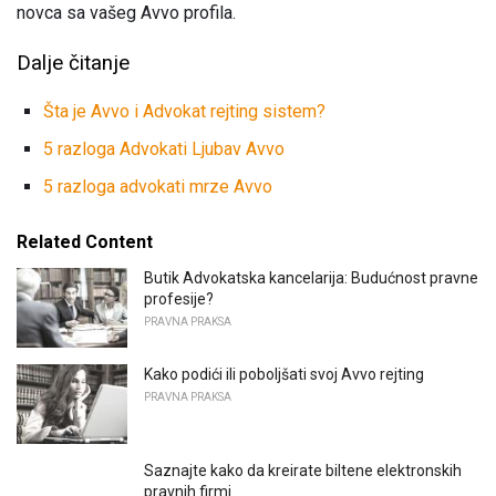
novca sa vašeg Avvo profila.
Dalje čitanje
Šta je Avvo i Advokat rejting sistem?
5 razloga Advokati Ljubav Avvo
5 razloga advokati mrze Avvo
Related Content
Butik Advokatska kancelarija: Budućnost pravne
profesije?
PRAVNA PRAKSA
Kako podići ili poboljšati svoj Avvo rejting
PRAVNA PRAKSA
Saznajte kako da kreirate biltene elektronskih
pravnih firmi