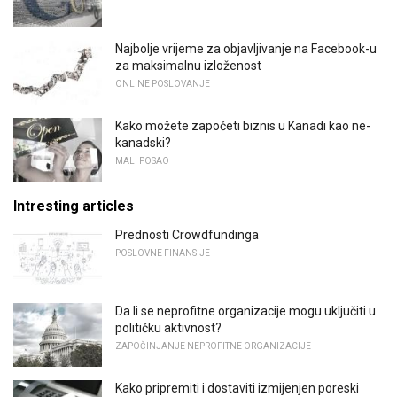
Najbolje vrijeme za objavljivanje na Facebook-u
za maksimalnu izloženost
ONLINE POSLOVANJE
Kako možete započeti biznis u Kanadi kao ne-
kanadski?
MALI POSAO
Intresting articles
Prednosti Crowdfundinga
POSLOVNE FINANSIJE
Da li se neprofitne organizacije mogu uključiti u
političku aktivnost?
ZAPOČINJANJE NEPROFITNE ORGANIZACIJE
Kako pripremiti i dostaviti izmijenjen poreski