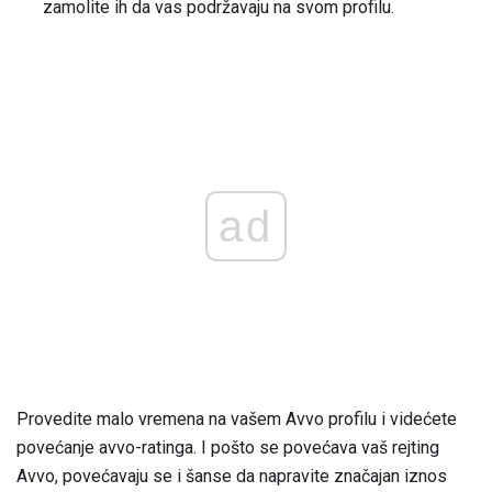
zamolite ih da vas podržavaju na svom profilu.
ad
Provedite malo vremena na vašem Avvo profilu i videćete
povećanje avvo-ratinga. I pošto se povećava vaš rejting
Avvo, povećavaju se i šanse da napravite značajan iznos