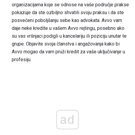
organizacijama koje se odnose na vaše područje prakse
pokazuje da ste ozbiljno shvatili svoju praksu i da ste
posvećeni poboljšanju sebe kao advokata. Avvo vam
daje neke kredite u vašem Avvo rejtingu, posebno ako
su vas vršnjaci podigli u kancelariju ili poziciju unutar te
grupe. Objavite svoja članstva i angažovanja kako bi
Avvo mogao da vam pruži kredit za vaše uključivanje u
profesiju.
ad