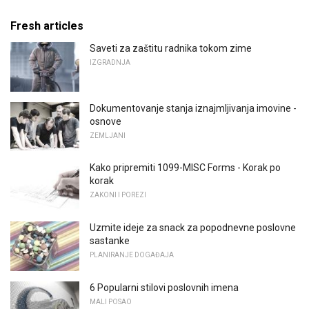
Fresh articles
Saveti za zaštitu radnika tokom zime
IZGRADNJA
Dokumentovanje stanja iznajmljivanja imovine -
osnove
ZEMLJANI
Kako pripremiti 1099-MISC Forms - Korak po
korak
ZAKONI I POREZI
Uzmite ideje za snack za popodnevne poslovne
sastanke
PLANIRANJE DOGAĐAJA
6 Popularni stilovi poslovnih imena
MALI POSAO