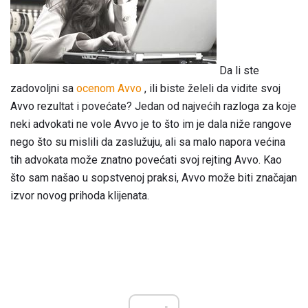
Da li ste
zadovoljni sa
ocenom Avvo
, ili biste želeli da vidite svoj
Avvo rezultat i povećate? Jedan od najvećih razloga za koje
neki advokati ne vole Avvo je to što im je dala niže rangove
nego što su mislili da zaslužuju, ali sa malo napora većina
tih advokata može znatno povećati svoj rejting Avvo. Kao
što sam našao u sopstvenoj praksi, Avvo može biti značajan
izvor novog prihoda klijenata.