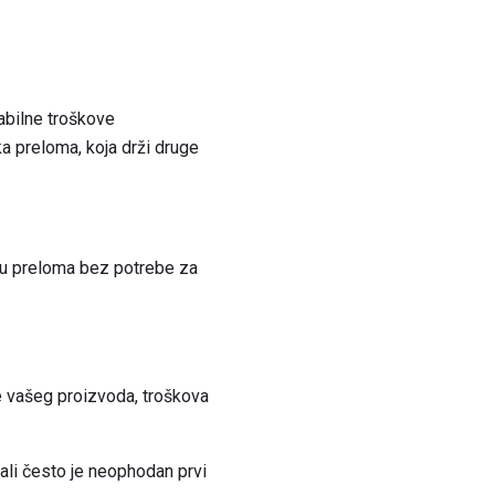
jabilne troškove
a preloma, koja drži druge
čku preloma bez potrebe za
e vašeg proizvoda, troškova
ali često je neophodan prvi