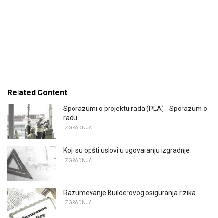
Related Content
Sporazumi o projektu rada (PLA) - Sporazum o
radu
IZGRADNJA
Koji su opšti uslovi u ugovaranju izgradnje
IZGRADNJA
Razumevanje Builderovog osiguranja rizika
IZGRADNJA