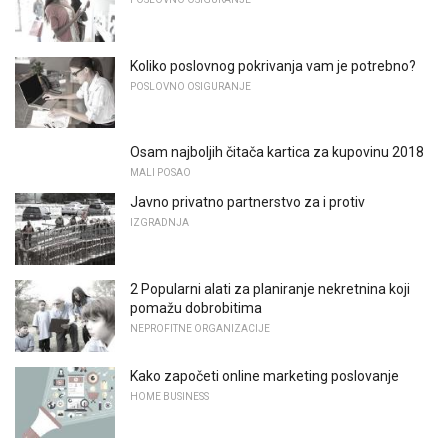
Koliko poslovnog pokrivanja vam je potrebno?
POSLOVNO OSIGURANJE
Osam najboljih čitača kartica za kupovinu 2018
MALI POSAO
Javno privatno partnerstvo za i protiv
IZGRADNJA
2 Popularni alati za planiranje nekretnina koji
pomažu dobrobitima
NEPROFITNE ORGANIZACIJE
Kako započeti online marketing poslovanje
HOME BUSINESS