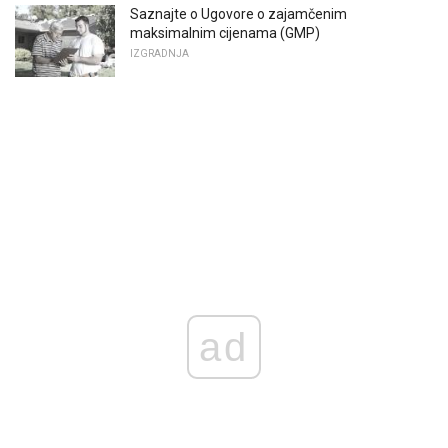
Saznajte o Ugovore o zajamčenim
maksimalnim cijenama (GMP)
IZGRADNJA
ad