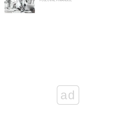
POSLOVNE FINANSIJE
ad