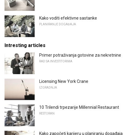
Kako voditi efektivne sastanke
PLANIRANJE DOGAĐAJA
Intresting articles
Primer potraživanja gotovine za nekretnine
RAD SA INVESTITORIMA
Licensing New York Crane
IZGRADNJA
10 Trilendi trpezarije Millennial Restaurant
RESTORAN
Kako započeti karijeru u planiranju događaja