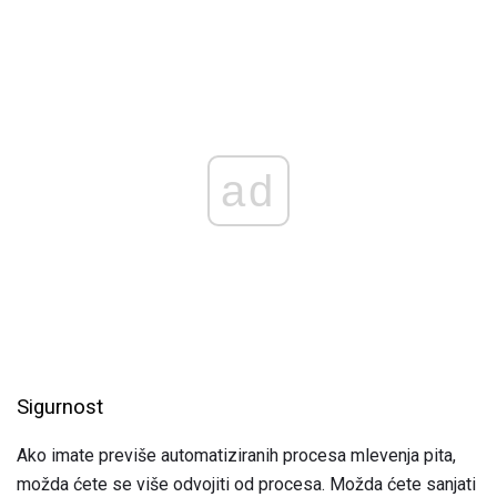
ad
Sigurnost
Ako imate previše automatiziranih procesa mlevenja pita,
možda ćete se više odvojiti od procesa. Možda ćete sanjati