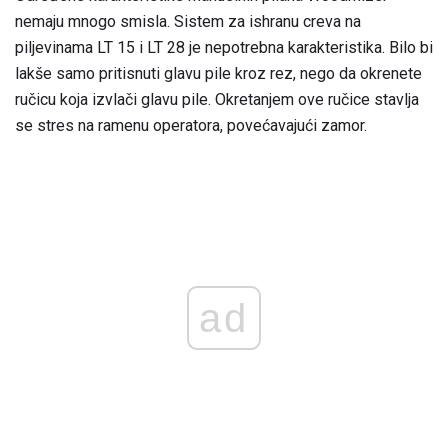
nemaju mnogo smisla. Sistem za ishranu creva na
piljevinama LT 15 i LT 28 je nepotrebna karakteristika. Bilo bi
lakše samo pritisnuti glavu pile kroz rez, nego da okrenete
ručicu koja izvlači glavu pile. Okretanjem ove ručice stavlja
se stres na ramenu operatora, povećavajući zamor.
ad