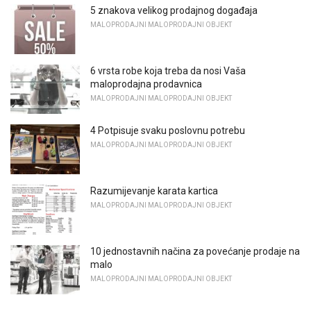
5 znakova velikog prodajnog događaja
MALOPRODAJNI MALOPRODAJNI OBJEKT
6 vrsta robe koja treba da nosi Vaša
maloprodajna prodavnica
MALOPRODAJNI MALOPRODAJNI OBJEKT
4 Potpisuje svaku poslovnu potrebu
MALOPRODAJNI MALOPRODAJNI OBJEKT
Razumijevanje karata kartica
MALOPRODAJNI MALOPRODAJNI OBJEKT
10 jednostavnih načina za povećanje prodaje na
malo
MALOPRODAJNI MALOPRODAJNI OBJEKT