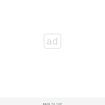
ad
BACK TO TOP