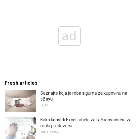
ad
Fresh articles
Saznajte koja je roba sigurna za kupovinu na
eBayu
EBAY
Kako koristiti Excel tabele za računovodstvo za
mala preduzeća
MALI POSAO