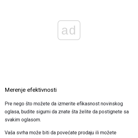
ad
Merenje efektivnosti
Pre nego što možete da izmerite efikasnost novinskog
oglasa, budite sigurni da znate šta želite da postignete sa
svakim oglasom.
Vaša svrha može biti da povećate prodaju ili možete