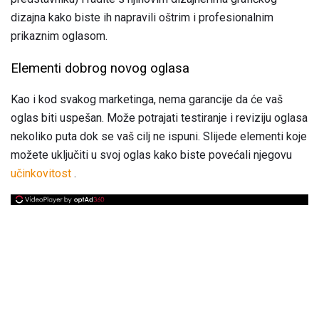
dizajna kako biste ih napravili oštrim i profesionalnim
prikaznim oglasom.
Elementi dobrog novog oglasa
Kao i kod svakog marketinga, nema garancije da će vaš
oglas biti uspešan. Može potrajati testiranje i reviziju oglasa
nekoliko puta dok se vaš cilj ne ispuni. Slijede elementi koje
možete uključiti u svoj oglas kako biste povećali njegovu
učinkovitost
.