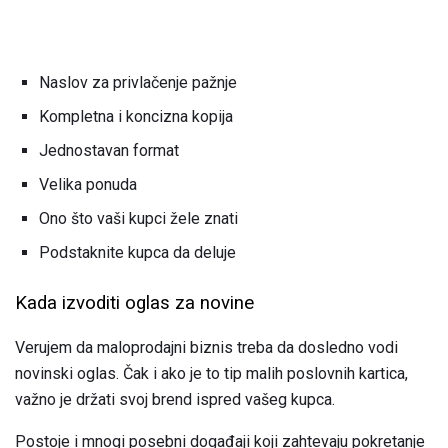
Naslov za privlačenje pažnje
Kompletna i koncizna kopija
Jednostavan format
Velika ponuda
Ono što vaši kupci žele znati
Podstaknite kupca da deluje
Kada izvoditi oglas za novine
Verujem da maloprodajni biznis treba da dosledno vodi
novinski oglas. Čak i ako je to tip malih poslovnih kartica,
važno je držati svoj brend ispred vašeg kupca.
Postoje i mnogi posebni događaji koji zahtevaju pokretanje