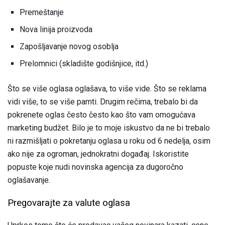
Premeštanje
Nova linija proizvoda
Zapošljavanje novog osoblja
Prelomnici (skladište godišnjice, itd.)
Što se više oglasa oglašava, to više vide. Što se reklama
vidi više, to se više pamti. Drugim rečima, trebalo bi da
pokrenete oglas često često kao što vam omogućava
marketing budžet. Bilo je to moje iskustvo da ne bi trebalo
ni razmišljati o pokretanju oglasa u roku od 6 nedelja, osim
ako nije za ogroman, jednokratni događaj. Iskoristite
popuste koje nudi novinska agencija za dugoročno
oglašavanje.
Pregovarajte za valute oglasa