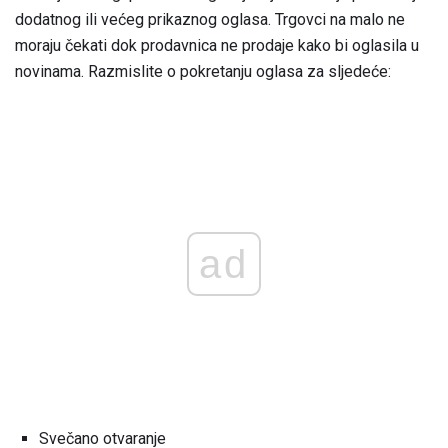
dodatnog ili većeg prikaznog oglasa. Trgovci na malo ne
moraju čekati dok prodavnica ne prodaje kako bi oglasila u
novinama. Razmislite o pokretanju oglasa za sljedeće:
ad
Svečano otvaranje