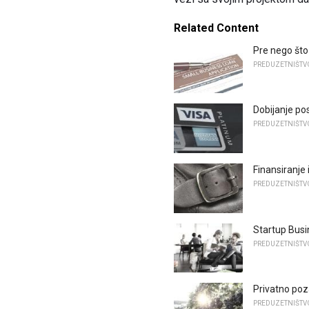
Related Content
Pre nego što 
PREDUZETNIŠTV
Dobijanje pos
PREDUZETNIŠTV
Finansiranje 
PREDUZETNIŠTV
Startup Busi
PREDUZETNIŠTV
Privatno poza
PREDUZETNIŠTV