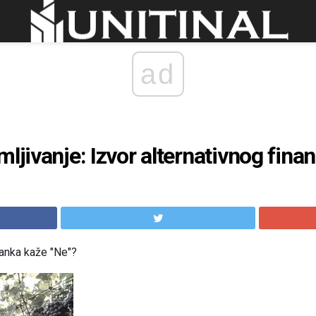
ad
ljivanje: Izvor alternativnog finan
banka kaže "Ne"?