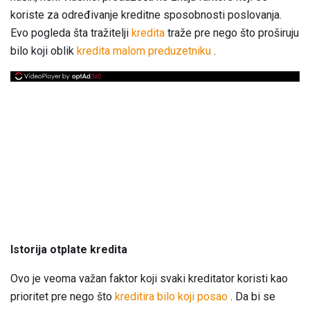
koriste za određivanje kreditne sposobnosti poslovanja.
Evo pogleda šta tražitelji
kredita
traže pre nego što proširuju
bilo koji oblik
kredita malom preduzetniku
.
Istorija otplate kredita
Ovo je veoma važan faktor koji svaki kreditator koristi kao
prioritet pre nego što
kreditira bilo koji posao
. Da bi se