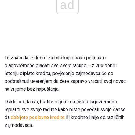
ad
To znači da je dobro za bilo koji posao pokušati i
blagovremeno plaćati sve svoje račune. Uz vrlo dobru
istoriju otplate kredita, povjerenje zajmodavca će se
podstaknuti uverenjem da ćete zapravo vraćati svoj novac
na vrijeme bez napuštanja.
Dakle, od danas, budite sigurni da ćete blagovremeno
isplatiti sve svoje račune kako biste povećali svoje šanse
da
dobijete poslovne kredite
ili kreditne linije od različitih
zajmodavaca.