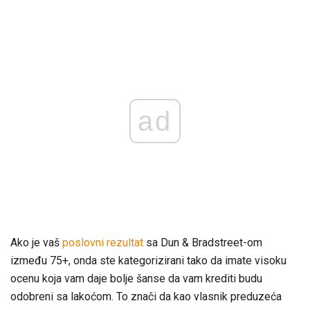
ad
Ako je vaš
poslovni rezultat
sa Dun & Bradstreet-om
između 75+, onda ste kategorizirani tako da imate visoku
ocenu koja vam daje bolje šanse da vam krediti budu
odobreni sa lakoćom. To znači da kao vlasnik preduzeća