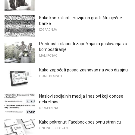
Kako kontrolisati eroziju na gradilištu riječne
banke
IZGRADNJA
Prednosti i slabosti započinjanja poslovanja za
kompostiranje
MALI POSAO
Kako započeti posao zasnovan na web dizajnu
HOME BUSINESS
Naslovi socijalnih medija i naslovi koji donose
nekretnine
NEKRETNINA
Kako pokrenuti Facebook poslovnu stranicu
ONLINE POSLOVANJE