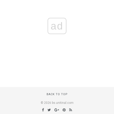
ad
BACK TO TOP
© 2026 bs.unitinal.com