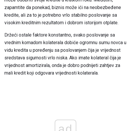
zapamtite da ponekad, biznis može ići na neobezbeđene
kredite, ali za to je potrebno vrlo stabilno poslovanje sa
visokim kreditnim rezultatom i dobrom istorijom otplate.
Držeći ostale faktore konstantno, svako poslovanje sa
vrednim komadom kolaterala dobiće ogromnu sumu novca u
vidu kredita u poređenju sa poslovanjem čija je vrijednost
sredstava sigurnosti vrlo niska. Ako imate kolateral čija je
vrijednost amortizirala, onda je dobro podnijeti zahtjev za
mali kredit koji odgovara vrijednosti kolaterala.
ad