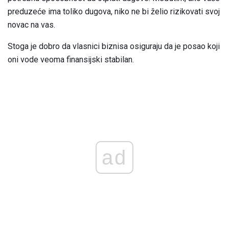
preduzeće ima toliko dugova, niko ne bi želio rizikovati svoj
novac na vas.
Stoga je dobro da vlasnici biznisa osiguraju da je posao koji
oni vode veoma finansijski stabilan.
ad