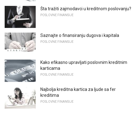
Šta tražiti zajmodavci u kreditnom poslovanju?
POSLOVNE FINANSIJE
Saznajte o finansiranju dugova i kapitala
POSLOVNE FINANSIJE
Kako efikasno upravljati poslovnim kreditnim
karticama
POSLOVNE FINANSIJE
Najbolja kreditna kartica za ljude sa fer
kreditima
POSLOVNE FINANSIJE