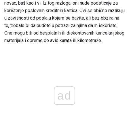
novac, baš kao i vi. Iz tog razloga, oni nude podsticaje za
korištenje poslovnih kreditnih kartica. Ovi se obično razlikuju
u zavisnosti od posla u kojem se bavite, ali bez obzira na
to, trebalo bi da budete u potrazi za njima da ih iskoriste.
One mogu biti od besplatnih ili diskontovanih kancelarijskog
materijala i opreme do avio karata ili kilometraže.
ad