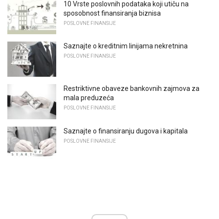
10 Vrste poslovnih podataka koji utiču na
sposobnost finansiranja biznisa
POSLOVNE FINANSIJE
Saznajte o kreditnim linijama nekretnina
POSLOVNE FINANSIJE
Restriktivne obaveze bankovnih zajmova za
mala preduzeća
POSLOVNE FINANSIJE
Saznajte o finansiranju dugova i kapitala
POSLOVNE FINANSIJE