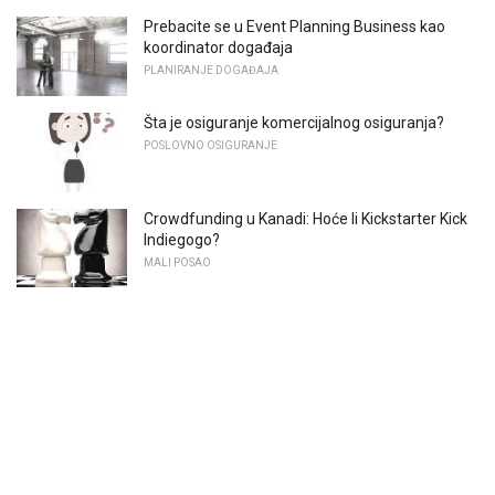
Prebacite se u Event Planning Business kao
koordinator događaja
PLANIRANJE DOGAĐAJA
Šta je osiguranje komercijalnog osiguranja?
POSLOVNO OSIGURANJE
Crowdfunding u Kanadi: Hoće li Kickstarter Kick
Indiegogo?
MALI POSAO