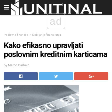
ad
Poslovne finansije
Dobijanje finansiranja
Kako efikasno upravljati
poslovnim kreditnim karticama
by Marco Carbajo