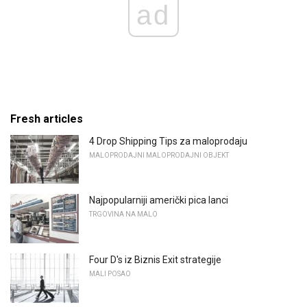
ad
Fresh articles
4 Drop Shipping Tips za maloprodaju
MALOPRODAJNI MALOPRODAJNI OBJEKT
Najpopularniji američki pica lanci
TRGOVINA NA MALO
Four D's iz Biznis Exit strategije
MALI POSAO