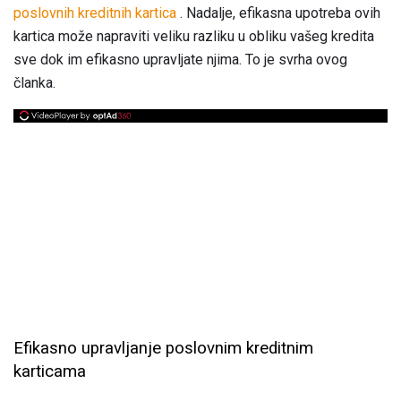
poslovnih kreditnih kartica
. Nadalje, efikasna upotreba ovih
kartica može napraviti veliku razliku u obliku vašeg kredita
sve dok im efikasno upravljate njima. To je svrha ovog
članka.
Efikasno upravljanje poslovnim kreditnim
karticama