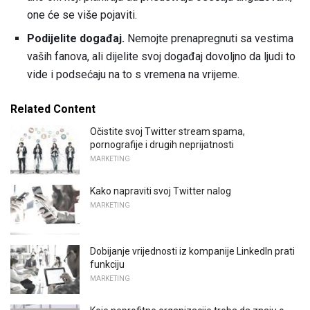
one će se više pojaviti.
Podijelite događaj.
Nemojte prenapregnuti sa vestima
vaših fanova, ali dijelite svoj događaj dovoljno da ljudi to
vide i podsećaju na to s vremena na vrijeme.
Related Content
Očistite svoj Twitter stream spama,
pornografije i drugih neprijatnosti
MARKETING
Kako napraviti svoj Twitter nalog
MARKETING
Dobijanje vrijednosti iz kompanije LinkedIn prati
funkciju
MARKETING