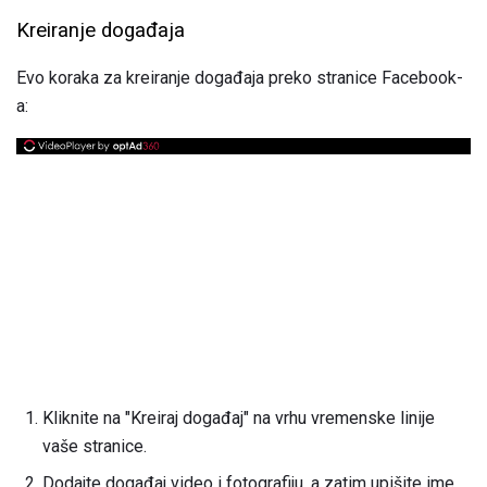
Kreiranje događaja
Evo koraka za kreiranje događaja preko stranice Facebook-
a:
Kliknite na "Kreiraj događaj" na vrhu vremenske linije
vaše stranice.
Dodajte događaj video i fotografiju, a zatim upišite ime,