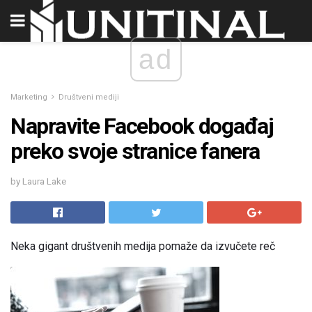
ad
Marketing
Društveni mediji
Napravite Facebook događaj
preko svoje stranice fanera
by Laura Lake
Neka gigant društvenih medija pomaže da izvučete reč