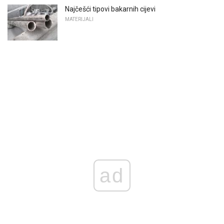
Najčešći tipovi bakarnih cijevi
MATERIJALI
ad