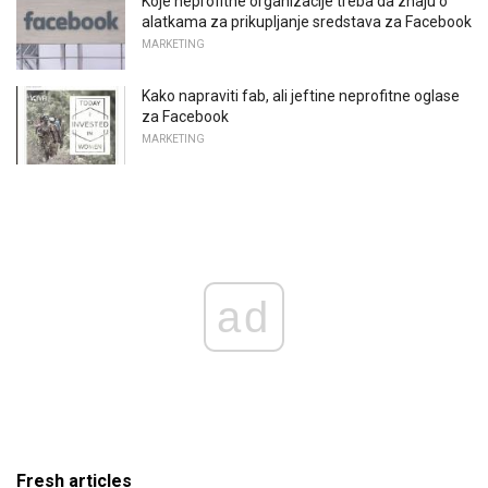
Koje neprofitne organizacije treba da znaju o
alatkama za prikupljanje sredstava za Facebook
MARKETING
Kako napraviti fab, ali jeftine neprofitne oglase
za Facebook
MARKETING
ad
Fresh articles