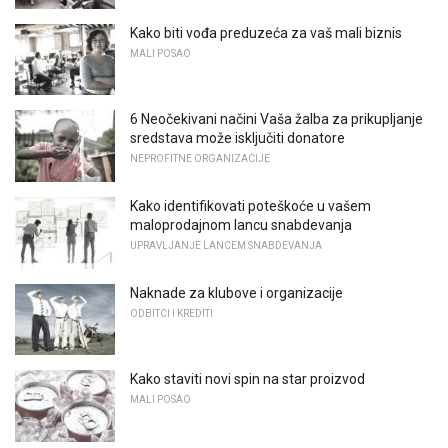
Kako biti vođa preduzeća za vaš mali biznis
MALI POSAO
6 Neočekivani načini Vaša žalba za prikupljanje
sredstava može isključiti donatore
NEPROFITNE ORGANIZACIJE
Kako identifikovati poteškoće u vašem
maloprodajnom lancu snabdevanja
UPRAVLJANJE LANCEM SNABDEVANJA
Naknade za klubove i organizacije
ODBITCI I KREDITI
Kako staviti novi spin na star proizvod
MALI POSAO