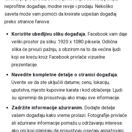
neprofitne događaje, modne revije i prodaju. Nekoliko
saveta može vam pomoći da kreirate uspešan događaj
preko stranice fanova:
Koristite ubedljivu sliku događaja.
Facebook vam daje
veliki prostor za sliku: 1920 x 1080 piksela. Odlična
slika će privući pažnju, s obzirom na to da većina ljudi
koji se kreću kroz Facebook privlače vizuelne
prezentacije.
Navedite kompletne detalje o stranici događaja.
Uverite se da ste uključili datume, cenu, lokaciju,
uputstva, mjesto kupovine karata i kod oblačenja. Ljudi
su spremniji da prisustvuju ako imaju sve informacije.
Zadržite informacije ažuriranim.
Dodajte detalje
vašem događaju kako vreme prolazi. Fotografije privlače
ali ažurirane informacije pomažu u održavanju interesa:
ako oni koji planiraju da prisustvuju osećaju angažovani,