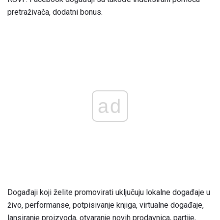
pretraživača, dodatni bonus.
ad
Događaji koji želite promovirati uključuju lokalne događaje u
živo, performanse, potpisivanje knjiga, virtualne događaje,
lansiranje proizvoda, otvaranje novih prodavnica, partije,