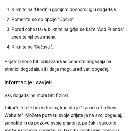
Kliknite na "Uredi" u gornjem desnom uglu događaja.
Pomerite se do opcije "Opcije".
Pored cohosts-a, kliknite na gdje se kaže "Add Friends" i
unesite njihova imena.
Kliknite na "Sačuvaj".
Prijatelji neće biti prikazani kao cohosts događaja na
stranici događaja, ali i dalje mogu uređivati ​​događaj.
Informacije i savjeti
Vaš događaj ne mora biti fizički.
Takođe može biti virtuelna, kao što je "Launch of a New
Website". Možete pozvati svoje prijatelje na svoj događaj,
zamolite ih da pozovu svoje prijatelje, pa čak i sakupite
RSVP. Facebook događaji su takođe indeksirani pomoću