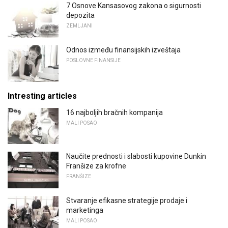
7 Osnove Kansasovog zakona o sigurnosti
depozita
ZEMLJANI
Odnos između finansijskih izveštaja
POSLOVNE FINANSIJE
Intresting articles
16 najboljih bračnih kompanija
MALI POSAO
Naučite prednosti i slabosti kupovine Dunkin
Franšize za krofne
FRANŠIZE
Stvaranje efikasne strategije prodaje i
marketinga
MALI POSAO