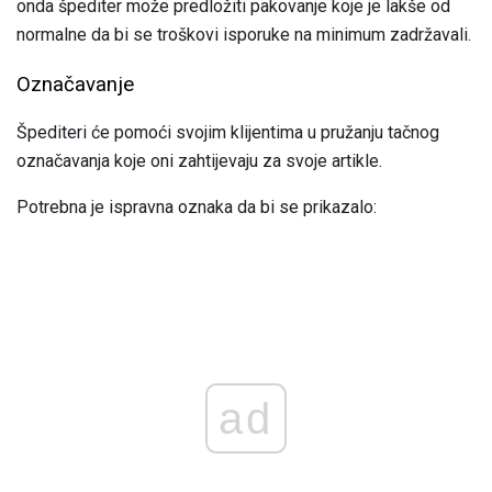
onda špediter može predložiti pakovanje koje je lakše od
normalne da bi se troškovi isporuke na minimum zadržavali.
Označavanje
Špediteri će pomoći svojim klijentima u pružanju tačnog
označavanja koje oni zahtijevaju za svoje artikle.
Potrebna je ispravna oznaka da bi se prikazalo:
ad