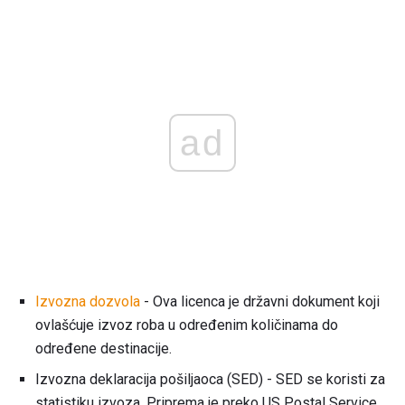
ad
Izvozna dozvola
- Ova licenca je državni dokument koji
ovlašćuje izvoz roba u određenim količinama do
određene destinacije.
Izvozna deklaracija pošiljaoca (SED) - SED se koristi za
statistiku izvoza. Priprema je preko US Postal Service