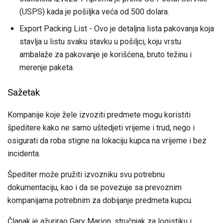
(USPS) kada je pošiljka veća od 500 dolara.
Export Packing List - Ovo je detaljna lista pakovanja koja
stavlja u listu svaku stavku u pošiljci, koju vrstu
ambalaže za pakovanje je korišćena, bruto težinu i
merenje paketa.
Sažetak
Kompanije koje žele izvoziti predmete mogu koristiti
špeditere kako ne samo uštedjeti vrijeme i trud, nego i
osigurati da roba stigne na lokaciju kupca na vrijeme i bez
incidenta.
Špediter može pružiti izvozniku svu potrebnu
dokumentaciju, kao i da se povezuje sa prevoznim
kompanijama potrebnim za dobijanje predmeta kupcu.
Članak je ažurirao Gary Marion, stručnjak za logistiku i