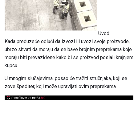
Uvod
Kada preduzeće odluči da izvozi ili uvozi svoje proizvode,
ubrzo shvati da moraju da se bave brojnim preprekama koje
moraju biti prevaziđene kako bi se proizvod poslali krajnjem
kupcu.
U mnogim slučajevima, posao će tražiti stručnjaka, koji se
zove špediter, koji može upravljati ovim preprekama.