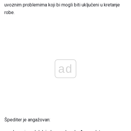
uvoznim problemima koji bi mogli biti uključeni u kretanje
robe.
ad
Špediter je angažovan: