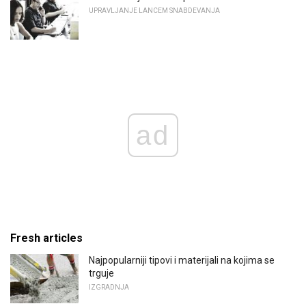
UPRAVLJANJE LANCEM SNABDEVANJA
ad
Fresh articles
Najpopularniji tipovi i materijali na kojima se
trguje
IZGRADNJA