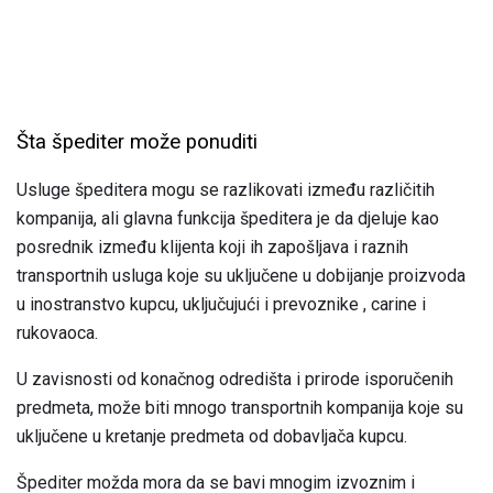
Šta špediter može ponuditi
Usluge špeditera mogu se razlikovati između različitih
kompanija, ali glavna funkcija špeditera je da djeluje kao
posrednik između klijenta koji ih zapošljava i raznih
transportnih usluga koje su uključene u dobijanje proizvoda
u inostranstvo kupcu, uključujući i prevoznike , carine i
rukovaoca.
U zavisnosti od konačnog odredišta i prirode isporučenih
predmeta, može biti mnogo transportnih kompanija koje su
uključene u kretanje predmeta od dobavljača kupcu.
Špediter možda mora da se bavi mnogim izvoznim i