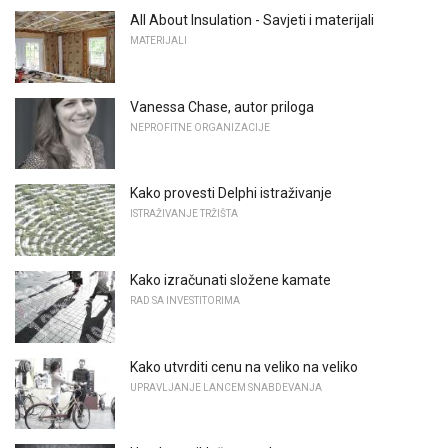
All About Insulation - Savjeti i materijali
MATERIJALI
Vanessa Chase, autor priloga
NEPROFITNE ORGANIZACIJE
Kako provesti Delphi istraživanje
ISTRAŽIVANJE TRŽIŠTA
Kako izračunati složene kamate
RAD SA INVESTITORIMA
Kako utvrditi cenu na veliko na veliko
UPRAVLJANJE LANCEM SNABDEVANJA