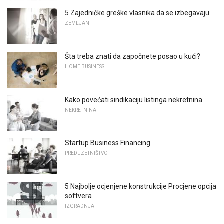
5 Zajedničke greške vlasnika da se izbegavaju
ZEMLJANI
Šta treba znati da započnete posao u kući?
HOME BUSINESS
Kako povećati sindikaciju listinga nekretnina
NEKRETNINA
Startup Business Financing
PREDUZETNIŠTVO
5 Najbolje ocjenjene konstrukcije Procjene opcija
softvera
IZGRADNJA