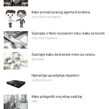
Kako pronaći pravog agenta ili brokera
POSLOVNO OSIGURANJE
Saznajte o Neto novčanom toku i kako se koristi
POSLOVNE FINANSIJE
Saznajte kako da kreirate meni za večeru
RESTORAN
Hijerarhija upravljanja otpadom
ODRŽIVI POSLOVI
Kako prilagoditi svoj ebay sadržaj
EBAY