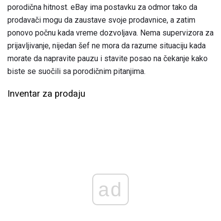
porodična hitnost. eBay ima postavku za odmor tako da
prodavači mogu da zaustave svoje prodavnice, a zatim
ponovo počnu kada vreme dozvoljava. Nema supervizora za
prijavljivanje, nijedan šef ne mora da razume situaciju kada
morate da napravite pauzu i stavite posao na čekanje kako
biste se suočili sa porodičnim pitanjima.
Inventar za prodaju
ad