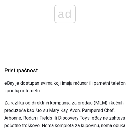
ad
Pristupačnost
eBay je dostupan svima koji imaju računar ili pametni telefon
i pristup internetu.
Za razliku od direktnih kompanija za prodaju (MLM) i kućnih
preduzeća kao što su Mary Kay, Avon, Pampered Chef,
Arbonne, Rodan i Fields ili Discovery Toys, eBay ne zahteva
početne troškove. Nema kompleta za kupovinu, nema obuka