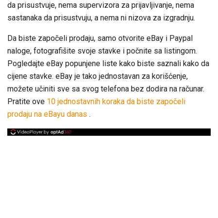
da prisustvuje, nema supervizora za prijavljivanje, nema
sastanaka da prisustvuju, a nema ni nizova za izgradnju.
Da biste započeli prodaju, samo otvorite eBay i Paypal
naloge, fotografišite svoje stavke i počnite sa listingom.
Pogledajte eBay popunjene liste kako biste saznali kako da
cijene stavke. eBay je tako jednostavan za korišćenje,
možete učiniti sve sa svog telefona bez dodira na računar.
Pratite ove
10 jednostavnih koraka da biste započeli
prodaju na eBayu danas
.