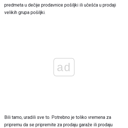
predmeta u dečije prodavnice pošiljki ili učešća u prodaji
velikih grupa pošiljki.
ad
Bili tamo, uradili sve to. Potrebno je toliko vremena za
pripremu da se pripremite za prodaju garaže ili prodaju