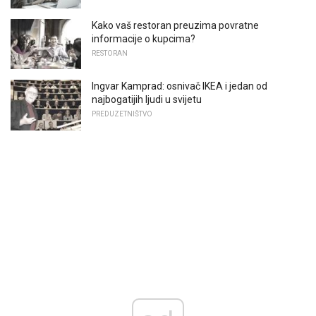
Kako vaš restoran preuzima povratne
informacije o kupcima?
RESTORAN
Ingvar Kamprad: osnivač IKEA i jedan od
najbogatijih ljudi u svijetu
PREDUZETNIŠTVO