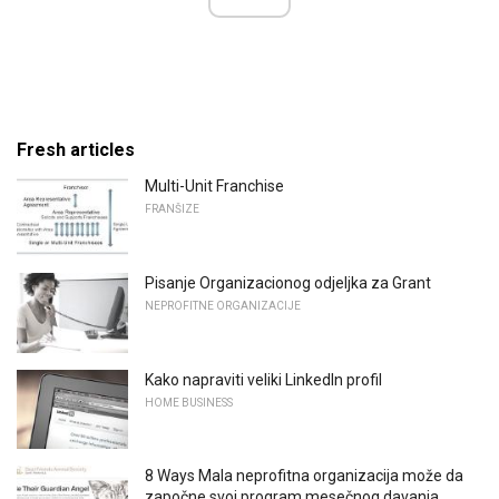
Fresh articles
Multi-Unit Franchise
FRANŠIZE
Pisanje Organizacionog odjeljka za Grant
NEPROFITNE ORGANIZACIJE
Kako napraviti veliki LinkedIn profil
HOME BUSINESS
8 Ways Mala neprofitna organizacija može da
započne svoj program mesečnog davanja