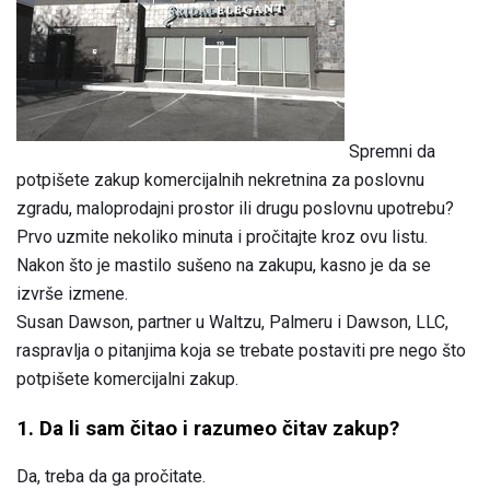
Spremni da
potpišete zakup komercijalnih nekretnina za poslovnu
zgradu, maloprodajni prostor ili drugu poslovnu upotrebu?
Prvo uzmite nekoliko minuta i pročitajte kroz ovu listu.
Nakon što je mastilo sušeno na zakupu, kasno je da se
izvrše izmene.
Susan Dawson, partner u Waltzu, Palmeru i Dawson, LLC,
raspravlja o pitanjima koja se trebate postaviti pre nego što
potpišete komercijalni zakup.
1. Da li sam čitao i razumeo čitav zakup?
Da, treba da ga pročitate.