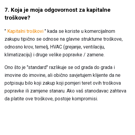
7. Koja je moja odgovornost za kapitalne
troškove?
"
Kapitalni troškovi
" kada se koriste u komercijalnom
zakupu tipično se odnose na glavne strukturne troškove,
odnosno krov, temelj, HVAC (grejanje, ventilaciju,
klimatizaciju) i druge velike popravke / zamene.
Ono što je "standard" razlikuje se od grada do grada i
imovine do imovine, ali obično savjetujem klijente da ne
potpisuju bilo koji zakup koji pomjeri teret ovih troškova
popravke ili zamjene stanaru. Ako vaš stanodavac zahteva
da platite ove troškove, postoje kompromisi.