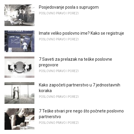
Posjedovanje posla s suprugom
POSLOVNO PRAVO I POREZI
Imate veliko poslovno ime? Kako se registruje
POSLOVNO PRAVO I POREZI
7 Saveti za prelazak na teške poslovne
pregovore
POSLOVNO PRAVO I POREZI
Kako započeti partnerstvo u 7 jednostavnih
koraka
POSLOVNO PRAVO I POREZI
7 Teške stvari pre nego što počnete poslovno
partnerstvo
POSLOVNO PRAVO I POREZI