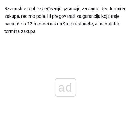
Razmislite o obezbeđivanju garancije za samo deo termina
zakupa, recimo pola. Ili pregovarati za garanciju koja traje
samo 6 do 12 meseci nakon što prestanete, a ne ostatak
termina zakupa.
ad