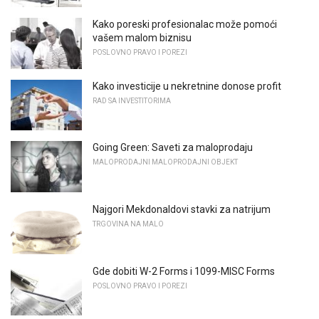
Kako poreski profesionalac može pomoći
vašem malom biznisu
POSLOVNO PRAVO I POREZI
Kako investicije u nekretnine donose profit
RAD SA INVESTITORIMA
Going Green: Saveti za maloprodaju
MALOPRODAJNI MALOPRODAJNI OBJEKT
Najgori Mekdonaldovi stavki za natrijum
TRGOVINA NA MALO
Gde dobiti W-2 Forms i 1099-MISC Forms
POSLOVNO PRAVO I POREZI