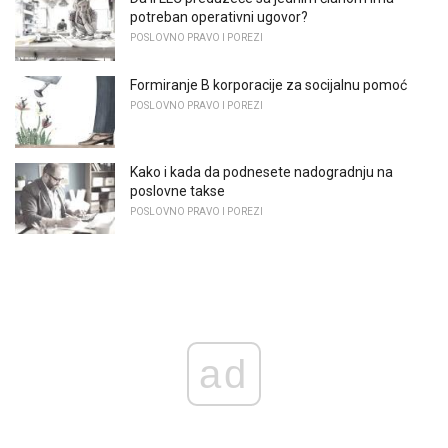
potreban operativni ugovor?
POSLOVNO PRAVO I POREZI
Formiranje B korporacije za socijalnu pomoć
POSLOVNO PRAVO I POREZI
Kako i kada da podnesete nadogradnju na
poslovne takse
POSLOVNO PRAVO I POREZI
ad