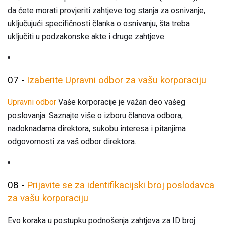
da ćete morati provjeriti zahtjeve tog stanja za osnivanje,
uključujući specifičnosti članka o osnivanju, šta treba
uključiti u podzakonske akte i druge zahtjeve.
07 -
Izaberite Upravni odbor za vašu korporaciju
Upravni odbor
Vaše korporacije je važan deo vašeg
poslovanja. Saznajte više o izboru članova odbora,
nadoknadama direktora, sukobu interesa i pitanjima
odgovornosti za vaš odbor direktora.
08 -
Prijavite se za identifikacijski broj poslodavca
za vašu korporaciju
Evo koraka u postupku podnošenja zahtjeva za ID broj