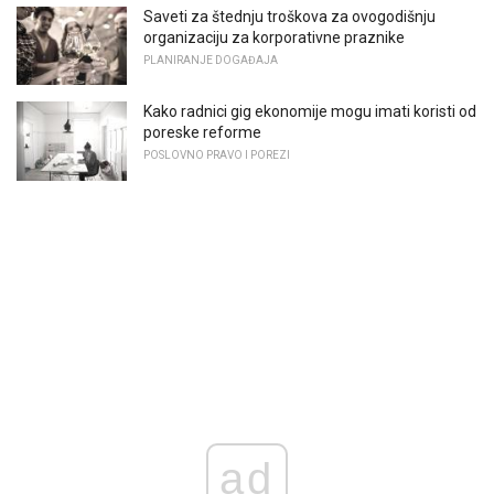
Saveti za štednju troškova za ovogodišnju
organizaciju za korporativne praznike
PLANIRANJE DOGAĐAJA
Kako radnici gig ekonomije mogu imati koristi od
poreske reforme
POSLOVNO PRAVO I POREZI
ad