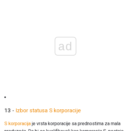
ad
13 -
Izbor statusa S korporacije
S korporacija
je vrsta korporacije sa prednostima za mala