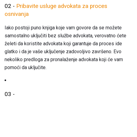
02 -
Pribavite usluge advokata za proces
osnivanja
Iako postoji puno knjiga koje vam govore da se možete
samostalno uključiti bez službe advokata, verovatno ćete
želeti da koristite advokata koji garantuje da proces ide
glatko i da je vaše uključenje zadovoljivo završeno. Evo
nekoliko predloga za pronalaženje advokata koji će vam
pomoći da uključite.
03 -