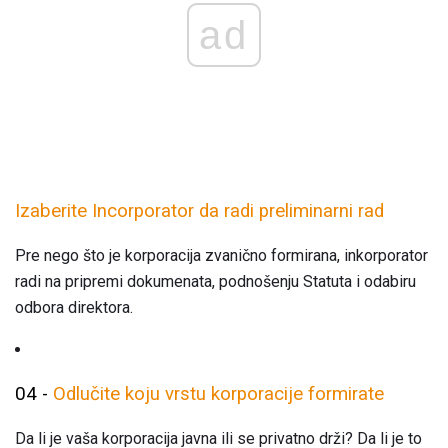
ad
Izaberite Incorporator da radi preliminarni rad
Pre nego što je korporacija zvanično formirana, inkorporator
radi na pripremi dokumenata, podnošenju Statuta i odabiru
odbora direktora.
04 -
Odlučite koju vrstu korporacije formirate
Da li je vaša korporacija javna ili se privatno drži? Da li je to