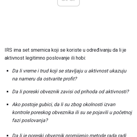
IRS ima set smernica koji se koriste u određivanju da li je
aktivnost legitimno poslovanje ili hobi:
Da li vreme i trud koji se stavljaju u aktivnost ukazuju
na nameru da ostvarite profit?
Da li poreski obveznik zavisi od prihoda od aktivnosti?
Ako postoje gubici, da li su zbog okolnosti izvan
kontrole poreskog obveznika ili su se pojavili u početnoj
fazi poslovanja?
Da li je poreski obveznik promijenio metode rada radi