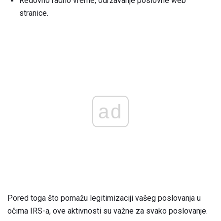
Redovno radno vreme, održavanje poslovne web
stranice.
ad
Pored toga što pomažu legitimizaciji vašeg poslovanja u
očima IRS-a, ove aktivnosti su važne za svako poslovanje.