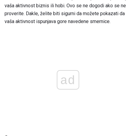
vaša aktivnost biznis ili hobi. Ovo se ne dogodi ako se ne
proverite. Dakle, želite biti sigurni da možete pokazati da
vaša aktivnost ispunjava gore navedene smernice.
ad