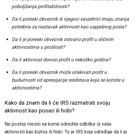
poboljšanja profitabilnosti?
Da li poreski obveznik ili njegovi savjetnici imaju znanja
potrebna za nastavak aktivnosti kao uspješnog posla?
Da li je poreski obveznik ostvario profit u sličnim
aktivnostima u prošlosti?
Da li aktivnost donosi profit u nekoliko godina?
Da li poreski obveznik može očekivati ​​profit u
budućnosti od apresijacije sredstava koja se koriste u
aktivnostima?
Kako da znam da li će IRS razmatrati svoju
aktivnost kao posao ili hobi?
Ne postoji mesto na kome odredite odbitke iz vaše
aktivnosti kao biznis ili hobi. To je IRS koja određuje da li je