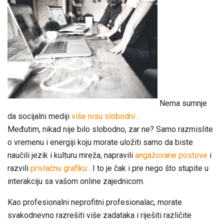
Nema sumnje
da socijalni mediji
više nisu slobodni
.
Međutim, nikad nije bilo slobodno, zar ne? Samo razmislite
o vremenu i energiji koju morate uložiti samo da biste
naučili jezik i kulturu mreža, napravili
angažovane postove
i
razvili
privlačnu grafiku
. I to je čak i pre nego što stupite u
interakciju sa vašom online zajednicom.
Kao profesionalni neprofitni profesionalac, morate
svakodnevno razrešiti više zadataka i riješiti različite