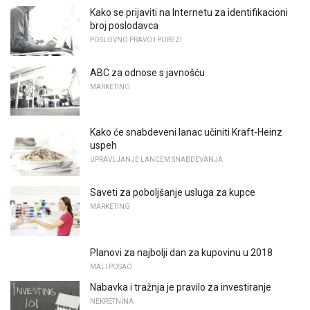
Kako se prijaviti na Internetu za identifikacioni
broj poslodavca
POSLOVNO PRAVO I POREZI
ABC za odnose s javnošću
MARKETING
Kako će snabdeveni lanac učiniti Kraft-Heinz
uspeh
UPRAVLJANJE LANCEM SNABDEVANJA
Saveti za poboljšanje usluga za kupce
MARKETING
Planovi za najbolji dan za kupovinu u 2018
MALI POSAO
Nabavka i tražnja je pravilo za investiranje
NEKRETNINA