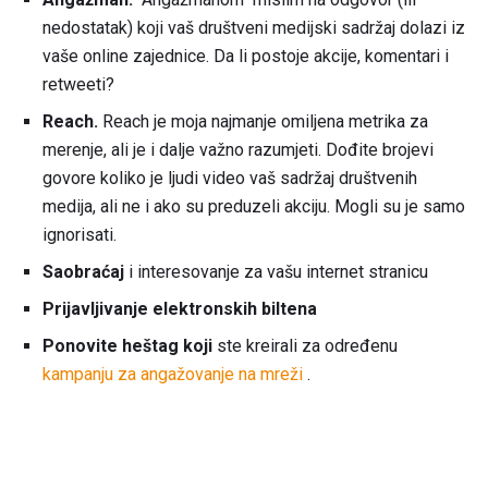
nedostatak) koji vaš društveni medijski sadržaj dolazi iz
vaše online zajednice. Da li postoje akcije, komentari i
retweeti?
Reach.
Reach je moja najmanje omiljena metrika za
merenje, ali je i dalje važno razumjeti. Dođite brojevi
govore koliko je ljudi video vaš sadržaj društvenih
medija, ali ne i ako su preduzeli akciju. Mogli su je samo
ignorisati.
Saobraćaj
i interesovanje za vašu internet stranicu
Prijavljivanje elektronskih
biltena
Ponovite
heštag koji
ste kreirali za određenu
kampanju za angažovanje na mreži
.