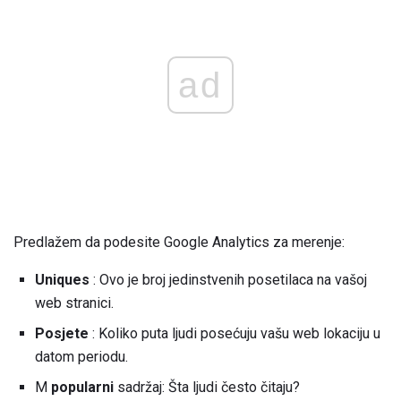
ad
Predlažem da podesite Google Analytics za merenje:
Uniques
: Ovo je broj jedinstvenih posetilaca na vašoj
web stranici.
Posjete
: Koliko puta ljudi posećuju vašu web lokaciju u
datom periodu.
M
popularni
sadržaj: Šta ljudi često čitaju?