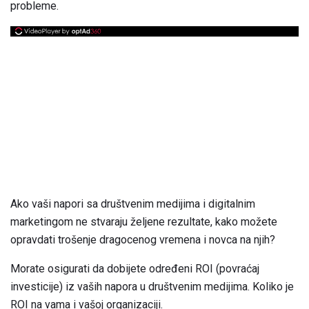
probleme.
Ako vaši napori sa društvenim medijima i digitalnim
marketingom ne stvaraju željene rezultate, kako možete
opravdati trošenje dragocenog vremena i novca na njih?
Morate osigurati da dobijete određeni ROI (povraćaj
investicije) iz vaših napora u društvenim medijima. Koliko je
ROI na vama i vašoj organizaciji.