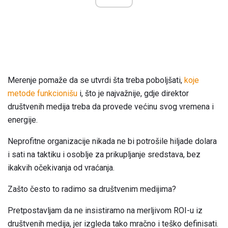
Merenje pomaže da se utvrdi šta treba poboljšati,
koje
metode funkcionišu
i, što je najvažnije, gdje direktor
društvenih medija treba da provede većinu svog vremena i
energije.
Neprofitne organizacije nikada ne bi potrošile hiljade dolara
i sati na taktiku i osoblje za prikupljanje sredstava, bez
ikakvih očekivanja od vraćanja.
Zašto često to radimo sa društvenim medijima?
Pretpostavljam da ne insistiramo na merljivom ROI-u iz
društvenih medija, jer izgleda tako mračno i teško definisati.