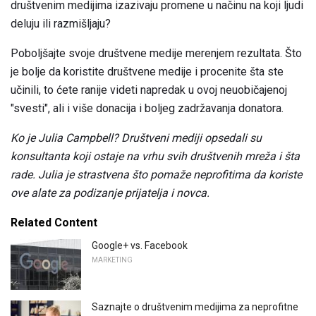
društvenim medijima izazivaju promene u načinu na koji ljudi
deluju ili razmišljaju?
Poboljšajte svoje društvene medije merenjem rezultata. Što
je bolje da koristite društvene medije i procenite šta ste
učinili, to ćete ranije videti napredak u ovoj neuobičajenoj
"svesti", ali i više donacija i boljeg zadržavanja donatora.
Ko je Julia Campbell?
Društveni mediji opsedali su
konsultanta koji ostaje na vrhu svih društvenih mreža i šta
rade.
Julia je strastvena što pomaže neprofitima da koriste
ove alate za podizanje prijatelja i novca.
Related Content
Google+ vs. Facebook
MARKETING
Saznajte o društvenim medijima za neprofitne