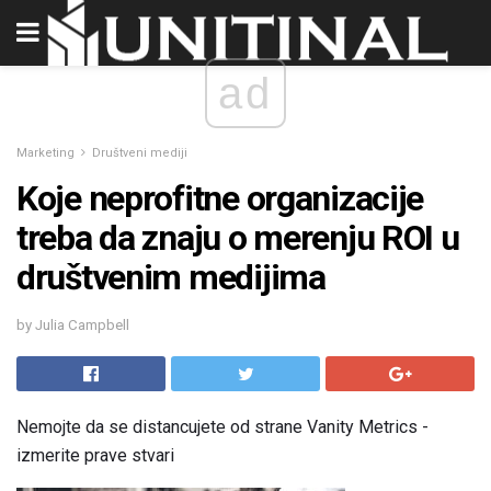
ad
Marketing
Društveni mediji
Koje neprofitne organizacije
treba da znaju o merenju ROI u
društvenim medijima
by Julia Campbell
Nemojte da se distancujete od strane Vanity Metrics -
izmerite prave stvari