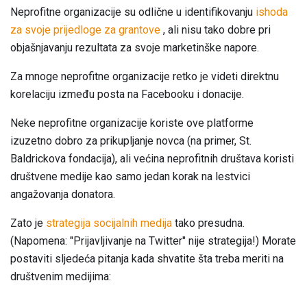
Neprofitne organizacije su odlične u identifikovanju
ishoda
za svoje prijedloge za grantove
, ali nisu tako dobre pri
objašnjavanju rezultata za svoje marketinške napore.
Za mnoge neprofitne organizacije retko je videti direktnu
korelaciju između posta na Facebooku i donacije.
Neke neprofitne organizacije koriste ove platforme
izuzetno dobro za prikupljanje novca (na primer, St.
Baldrickova fondacija), ali većina neprofitnih društava koristi
društvene medije kao samo jedan korak na lestvici
angažovanja donatora.
Zato je
strategija socijalnih medija
tako presudna.
(Napomena: "Prijavljivanje na Twitter" nije strategija!) Morate
postaviti sljedeća pitanja kada shvatite šta treba meriti na
društvenim medijima: