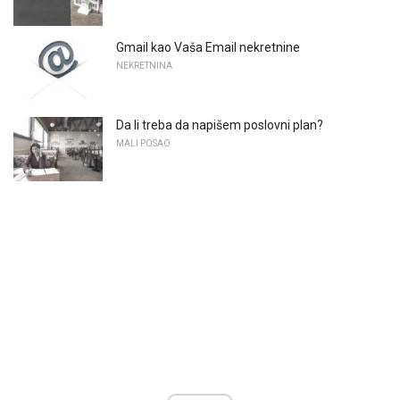
Gmail kao Vaša Email nekretnine
NEKRETNINA
Da li treba da napišem poslovni plan?
MALI POSAO