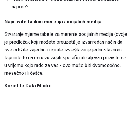
napore?
Napravite tablicu merenja socijalnih medija
Stvaranje mjerne tabele za merenje socijalnih medija (ovdje
je predložak koji možete preuzeti) je izvanredan način da
sve održite zajedno i učinite izvještavanje jednostavnom.
Ispunite to na osnovu vaših specifičnih ciljeva i prijavite se
u vrijeme koje rade za vas - ovo može biti dvomesečno,
mesečno ili češće.
Koristite Data Mudro