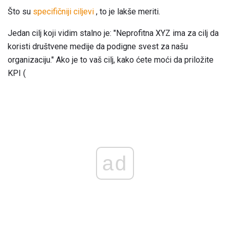
Što su
specifičniji ciljevi
, to je lakše meriti.
Jedan cilj koji vidim stalno je: "Neprofitna XYZ ima za cilj da
koristi društvene medije da podigne svest za našu
organizaciju." Ako je to vaš cilj, kako ćete moći da priložite
KPI (
ad