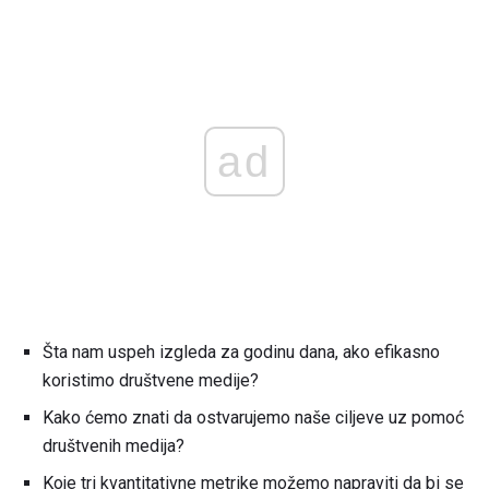
ad
Šta nam uspeh izgleda za godinu dana, ako efikasno
koristimo društvene medije?
Kako ćemo znati da ostvarujemo naše ciljeve uz pomoć
društvenih medija?
Koje tri kvantitativne metrike možemo napraviti da bi se