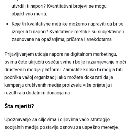
utvrdili ti napori? Kvantitativni brojevi se mogu
objektivno meriti.
Koje tri kvalitativne metrike možemo napraviti da bi se
izmjerili ti napori? Kvalitativne metrike su subjektivne i
zasnovane na opažanjima, pričama i anekdotama.
Prijavljivanjem uticaja napora na digitalnom marketingu,
svima ćete uključiti osećaj svrhe i bolje razumijevanje moći
društvenih medija platformi. Zamislite koliko bi mogla biti
podrška vašoj organizaciji ako možete dokazati da je
kampanja društvenih medija proizvela više prijatelja i
rezultirala dodatnim donacijama.
Šta mjeriti?
Upoznavanje sa ciljevima i ciljevima vaše strategije
socijalnih medija postavlja osnovu za uspešno merenje.