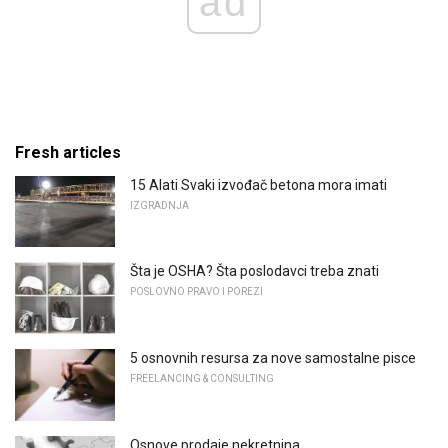
ad
Fresh articles
15 Alati Svaki izvođač betona mora imati
IZGRADNJA
Šta je OSHA? Šta poslodavci treba znati
POSLOVNO PRAVO I POREZI
5 osnovnih resursa za nove samostalne pisce
FREELANCING & CONSULTING
Osnove prodaje nekretnina