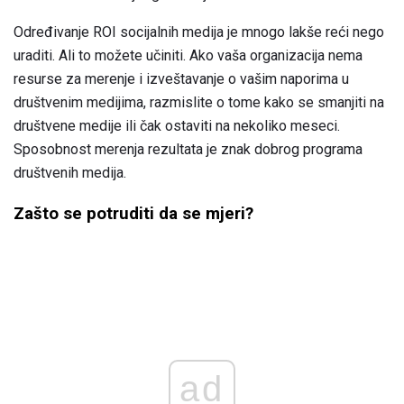
Određivanje ROI socijalnih medija je mnogo lakše reći nego
uraditi. Ali to možete učiniti. Ako vaša organizacija nema
resurse za merenje i izveštavanje o vašim naporima u
društvenim medijima, razmislite o tome kako se smanjiti na
društvene medije ili čak ostaviti na nekoliko meseci.
Sposobnost merenja rezultata je znak dobrog programa
društvenih medija.
Zašto se potruditi da se mjeri?
ad