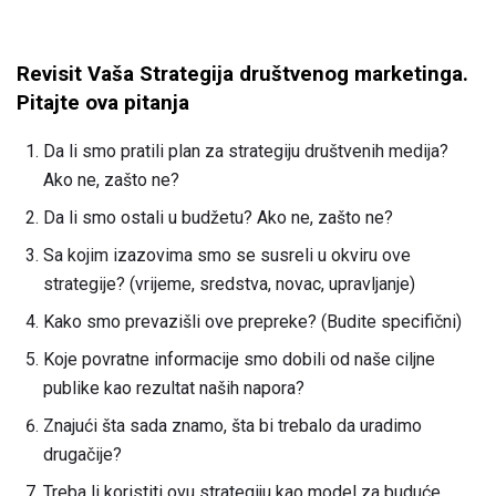
Revisit Vaša Strategija društvenog marketinga.
Pitajte ova pitanja
Da li smo pratili plan za strategiju društvenih medija?
Ako ne, zašto ne?
Da li smo ostali u budžetu? Ako ne, zašto ne?
Sa kojim izazovima smo se susreli u okviru ove
strategije? (vrijeme, sredstva, novac, upravljanje)
Kako smo prevazišli ove prepreke? (Budite specifični)
Koje povratne informacije smo dobili od naše ciljne
publike kao rezultat naših napora?
Znajući šta sada znamo, šta bi trebalo da uradimo
drugačije?
Treba li koristiti ovu strategiju kao model za buduće