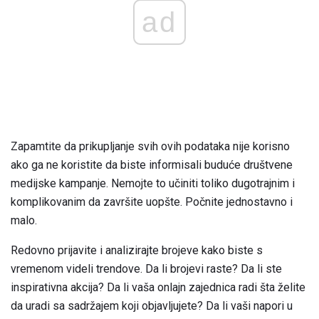
ad
Zapamtite da prikupljanje svih ovih podataka nije korisno
ako ga ne koristite da biste informisali buduće društvene
medijske kampanje. Nemojte to učiniti toliko dugotrajnim i
komplikovanim da završite uopšte. Počnite jednostavno i
malo.
Redovno prijavite i analizirajte brojeve kako biste s
vremenom videli trendove. Da li brojevi raste? Da li ste
inspirativna akcija? Da li vaša onlajn zajednica radi šta želite
da uradi sa sadržajem koji objavljujete? Da li vaši napori u