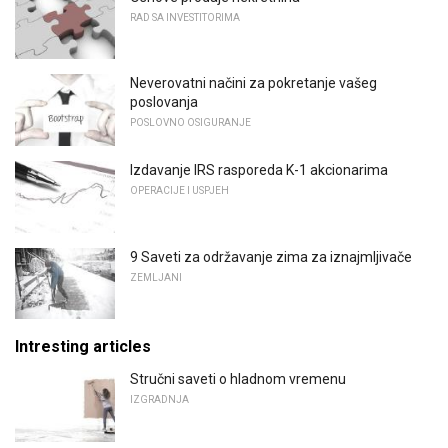
RAD SA INVESTITORIMA
Neverovatni načini za pokretanje vašeg
poslovanja
POSLOVNO OSIGURANJE
Izdavanje IRS rasporeda K-1 akcionarima
OPERACIJE I USPJEH
9 Saveti za održavanje zima za iznajmljivače
ZEMLJANI
Intresting articles
Stručni saveti o hladnom vremenu
IZGRADNJA