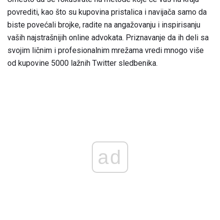
povrediti, kao što su kupovina pristalica i navijača samo da
biste povećali brojke, radite na angažovanju i inspirisanju
vaših najstrašnijih online advokata. Priznavanje da ih deli sa
svojim ličnim i profesionalnim mrežama vredi mnogo više
od kupovine 5000 lažnih Twitter sledbenika.
ad