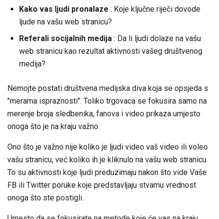
Kako vas ljudi pronalaze
: Koje ključne riječi dovode
ljude na vašu web stranicu?
Referali socijalnih medija
: Da li ljudi dolaze na vašu
web stranicu kao rezultat aktivnosti vašeg društvenog
medija?
Nemojte postati društvena medijska diva koja se opsjeda s
"merama ispraznosti". Toliko trgovaca se fokusira samo na
merenje broja sledbenika, fanova i video prikaza umjesto
onoga što je na kraju važno.
Ono što je važno nije koliko je ljudi video vaš video ili voleo
vašu stranicu, već koliko ih je kliknulo na vašu web stranicu.
To su aktivnosti koje ljudi preduzimaju nakon što vide Vaše
FB ili Twitter poruke koje predstavljaju stvarnu vrednost
onoga što ste postigli.
Umesto da se fokusirate na metode koje će vas na kraju