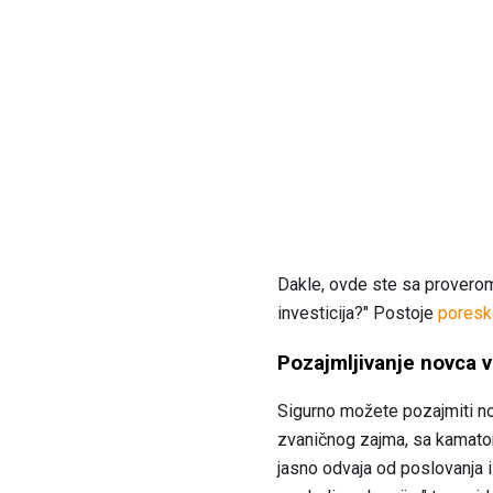
Dakle, ovde ste sa proverom u
investicija?" Postoje
poreske
Pozajmljivanje novca 
Sigurno možete pozajmiti n
zvaničnog zajma, sa kamatom
jasno odvaja od poslovanja i 