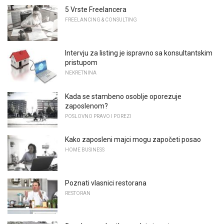
5 Vrste Freelancera
FREELANCING & CONSULTING
Intervju za listing je ispravno sa konsultantskim
pristupom
NEKRETNINA
Kada se stambeno osoblje oporezuje
zaposlenom?
POSLOVNO PRAVO I POREZI
Kako zaposleni majci mogu započeti posao
HOME BUSINESS
Poznati vlasnici restorana
RESTORAN