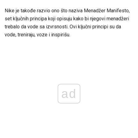
Nike je takođe razvio ono što naziva Menadžer Manifesto,
set ključnih principa koji opisuju kako bi njegovi menadžeri
trebalo da vode sa izvrsnosti. Ovi ključni principi su da
vode, treniraju, voze i inspirišu.
ad