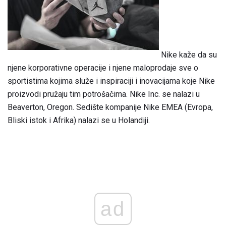
Nike kaže da su
njene korporativne operacije i njene maloprodaje sve o
sportistima kojima služe i inspiraciji i inovacijama koje Nike
proizvodi pružaju tim potrošačima. Nike Inc. se nalazi u
Beaverton, Oregon. Sedište kompanije Nike EMEA (Evropa,
Bliski istok i Afrika) nalazi se u Holandiji.
ad