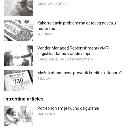
ISTRAŽIVANJE TRŽIŠTA
Kako se baviti problemima gotovog novca u
restoranu
RESTORAN
Vendor Managed Replenishment (VMR) -
Logistika i lanac snabdevanja
UPRAVLJANJE LANCEM SNABDEVANJA
Može li stanodavac proveriti kredit za stanara?
ZEMLJANI
Intresting articles
Potrebno vam je kućno osiguranje
MALI POSAO