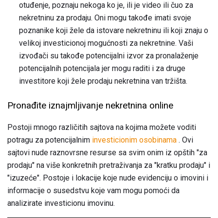
otuđenje, poznaju nekoga ko je, ili je video ili čuo za
nekretninu za prodaju. Oni mogu takođe imati svoje
poznanike koji žele da istovare nekretninu ili koji znaju o
velikoj investicionoj mogućnosti za nekretnine. Vaši
izvođači su takođe potencijalni izvor za pronalaženje
potencijalnih potencijala jer mogu raditi i za druge
investitore koji žele prodaju nekretnina van tržišta.
Pronađite iznajmljivanje nekretnina online
Postoji mnogo različitih sajtova na kojima možete voditi
potragu za potencijalnim
investicionim osobinama
. Ovi
sajtovi nude raznovrsne resurse sa svim onim iz opštih "za
prodaju" na više konkretnih pretraživanja za "kratku prodaju" i
"izuzeće". Postoje i lokacije koje nude evidenciju o imovini i
informacije o susedstvu koje vam mogu pomoći da
analizirate investicionu imovinu.