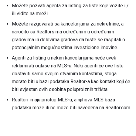
Možete pozvati agenta za listing za liste koje vozite i /
ili vidite na mreži.
Možete razgovarati sa kancelarijama za nekretnine, a
naročito sa Realtorsima određenim u određenim
gradovima ili delovima gradova da biste se raspitali o
potencijalnim mogućnostima investicione imovine.
Agenti za listing u nekim kancelarijama neće uvek
reklamirati oglase na MLS-u. Neki agenti će ove liste
dostaviti samo svojim stvarnim kontaktima, stoga
morate biti u bazi podataka Realtor-a kao kontakt koji će
biti svjestan ovih osobina poluproiznih tržišta.
Realtori imaju pristup MLS-u, a njihova MLS baza
podataka može ili ne može biti navedena na Realtor.com.