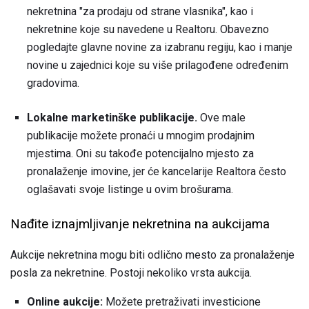
nekretnina "za prodaju od strane vlasnika", kao i
nekretnine koje su navedene u Realtoru. Obavezno
pogledajte glavne novine za izabranu regiju, kao i manje
novine u zajednici koje su više prilagođene određenim
gradovima.
Lokalne marketinške publikacije.
Ove male
publikacije možete pronaći u mnogim prodajnim
mjestima. Oni su takođe potencijalno mjesto za
pronalaženje imovine, jer će kancelarije Realtora često
oglašavati svoje listinge u ovim brošurama.
Nađite iznajmljivanje nekretnina na aukcijama
Aukcije nekretnina mogu biti odlično mesto za pronalaženje
posla za nekretnine. Postoji nekoliko vrsta aukcija.
Online aukcije:
Možete pretraživati ​​investicione