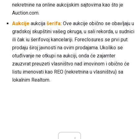
nekretnine na online aukcijskim sajtovima kao što je
Auction.com.
Aukcije
aukcija
šerifa:
Ove aukcije obično se obavljaju u
gradskoj skupštini vašeg okruga, u sali rekorda, u sudnici
ili čak iu šerifovoj kancelariji. Foreclosures se prvi put
prodaju široj javnosti na ovim prodajama. Ukoliko se
otuđivanje ne otkupi na aukciji, onda će zajamter
zauzvrat preuzeti vlasništvo nad imovinom i obično će
listu imenovati kao REO (nekretnina u vlasništvu) sa
lokalnim Realtom.