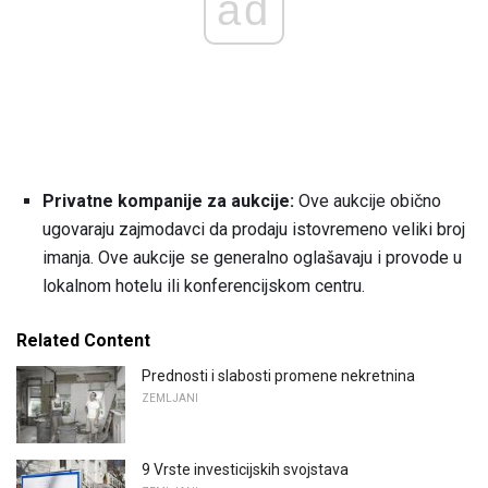
ad
Privatne kompanije za aukcije:
Ove aukcije obično
ugovaraju zajmodavci da prodaju istovremeno veliki broj
imanja. Ove aukcije se generalno oglašavaju i provode u
lokalnom hotelu ili konferencijskom centru.
Related Content
Prednosti i slabosti promene nekretnina
ZEMLJANI
9 Vrste investicijskih svojstava