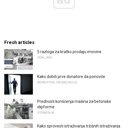
Fresh articles
5 razloga za kratko prodaju imovine
ZEMLJANI
Kako dobiti prve donatore da ponovite
NEPROFITNE ORGANIZACIJE
Prednosti korišćenja mašina za betonske
slipforme
IZGRADNJA
Kako sprovesti istraživanja tržišnih istraživanja