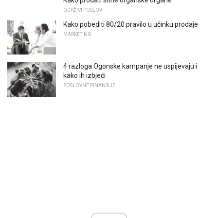
ODRŽIVI POSLOVI
Kako pobediti 80/20 pravilo u učinku prodaje
MARKETING
4 razloga Ogonske kampanje ne uspijevaju i
kako ih izbjeći
POSLOVNE FINANSIJE