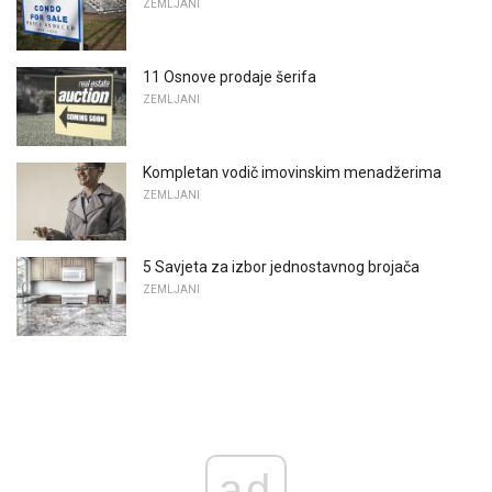
ZEMLJANI
11 Osnove prodaje šerifa
ZEMLJANI
Kompletan vodič imovinskim menadžerima
ZEMLJANI
5 Savjeta za izbor jednostavnog brojača
ZEMLJANI
ad