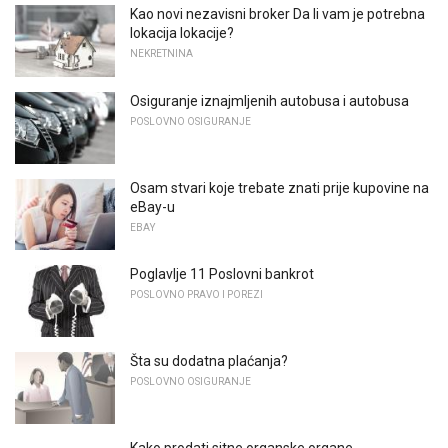
Kao novi nezavisni broker Da li vam je potrebna
lokacija lokacije?
NEKRETNINA
Osiguranje iznajmljenih autobusa i autobusa
POSLOVNO OSIGURANJE
Osam stvari koje trebate znati prije kupovine na
eBay-u
EBAY
Poglavlje 11 Poslovni bankrot
POSLOVNO PRAVO I POREZI
Šta su dodatna plaćanja?
POSLOVNO OSIGURANJE
Kako prodati sitne organske organe