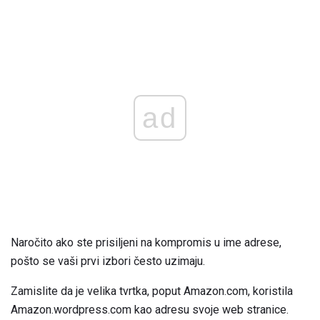
ad
Naročito ako ste prisiljeni na kompromis u ime adrese,
pošto se vaši prvi izbori često uzimaju.
Zamislite da je velika tvrtka, poput Amazon.com, koristila
Amazon.wordpress.com kao adresu svoje web stranice.