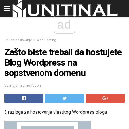
ad
Online poslovanje
Web Hosting
Zašto biste trebali da hostujete
Blog Wordpress na
sopstvenom domenu
by Brajan Edmondson
3 razloga za hostovanje vlastitog Wordpress bloga