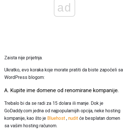
ad
Zaista nije prijetnja.
Ukratko, evo koraka koje morate pratiti da biste započeli sa
WordPress blogom:
A. Kupite ime domene od renomirane kompanije.
Trebalo bi da se radi za 15 dolara ili manje. Dok je
GoDaddy.com jedna od najpopularnijih opcija, neke hosting
kompanije, kao što je
Bluehost
,
nudit
će besplatan domen
sa vašim hosting računom.