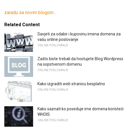
zaradu sa novim blogom
.
Related Content
Savjeti za odabir i kupovinu imena domena za
vašu online poslovanje
ONLINE POSLOVANJE
Zašto biste trebali da hostujete Blog Wordpress
na sopstvenom domenu
ONLINE POSLOVANJE
Kako izgraditi web stranicu besplatno
ONLINE POSLOVANJE
Kako saznati ko poseduje ime domena koristeći
WHOIS
ONLINE POSLOVANJE