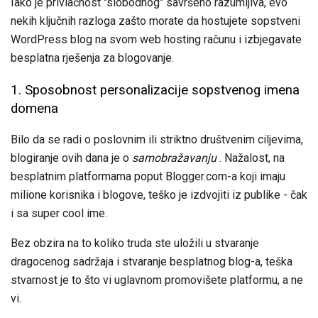
Iako je privlačnost "slobodnog" savršeno razumljiva, evo
nekih ključnih razloga zašto morate da hostujete sopstveni
WordPress blog na svom web hosting računu i izbjegavate
besplatna rješenja za blogovanje.
1. Sposobnost personalizacije sopstvenog imena
domena
Bilo da se radi o poslovnim ili striktno društvenim ciljevima,
blogiranje ovih dana je o
samobražavanju
. Nažalost, na
besplatnim platformama poput Blogger.com-a koji imaju
milione korisnika i blogove, teško je izdvojiti iz publike - čak
i sa super cool ime.
Bez obzira na to koliko truda ste uložili u stvaranje
dragocenog sadržaja i stvaranje besplatnog blog-a, teška
stvarnost je to što vi uglavnom promovišete platformu, a ne
vi.