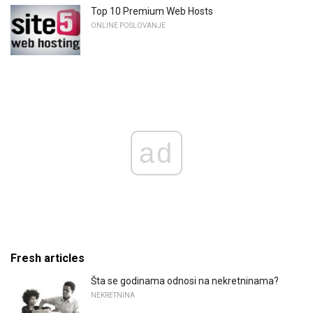
Top 10 Premium Web Hosts
ONLINE POSLOVANJE
ad
Fresh articles
Šta se godinama odnosi na nekretninama?
NEKRETNINA