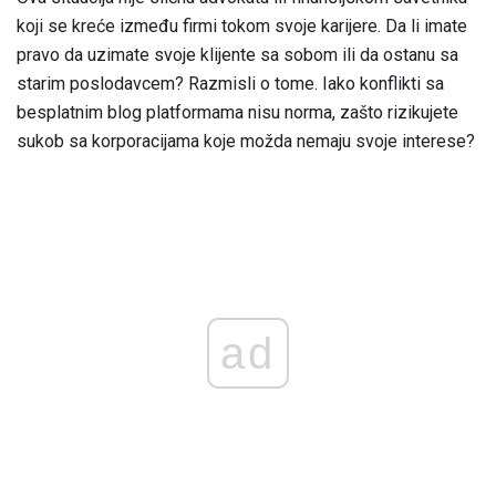
koji se kreće između firmi tokom svoje karijere. Da li imate
pravo da uzimate svoje klijente sa sobom ili da ostanu sa
starim poslodavcem? Razmisli o tome. Iako konflikti sa
besplatnim blog platformama nisu norma, zašto rizikujete
sukob sa korporacijama koje možda nemaju svoje interese?
ad