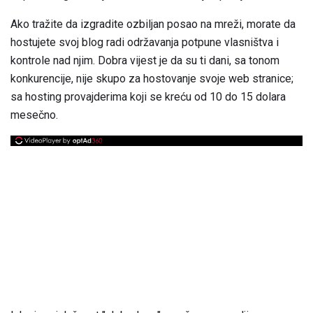
Ako tražite da izgradite ozbiljan posao na mreži, morate da
hostujete svoj blog radi održavanja potpune vlasništva i
kontrole nad njim. Dobra vijest je da su ti dani, sa tonom
konkurencije, nije skupo za hostovanje svoje web stranice;
sa hosting provajderima koji se kreću od 10 do 15 dolara
mesečno.