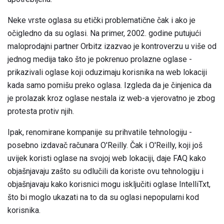
Neke vrste oglasa su etički problematične čak i ako je
očigledno da su oglasi. Na primer, 2002. godine putujući
maloprodajni partner Orbitz izazvao je kontroverzu u više od
jednog medija tako što je pokrenuo prolazne oglase -
prikazivali oglase koji oduzimaju korisnika na web lokaciji
kada samo pomišu preko oglasa. Izgleda da je činjenica da
je prolazak kroz oglase nestala iz web-a vjerovatno je zbog
protesta protiv njih.
Ipak, renomirane kompanije su prihvatile tehnologiju -
posebno izdavač računara O'Reilly. Čak i O'Reilly, koji još
uvijek koristi oglase na svojoj web lokaciji, daje FAQ kako
objašnjavaju zašto su odlučili da koriste ovu tehnologiju i
objašnjavaju kako korisnici mogu isključiti oglase IntelliTxt,
što bi moglo ukazati na to da su oglasi nepopularni kod
korisnika.