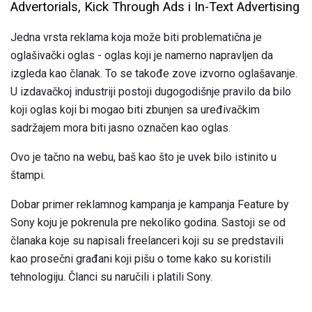
Advertorials, Kick Through Ads i In-Text Advertising
Jedna vrsta reklama koja može biti problematična je
oglašivački oglas - oglas koji je namerno napravljen da
izgleda kao članak. To se takođe zove izvorno oglašavanje.
U izdavačkoj industriji postoji dugogodišnje pravilo da bilo
koji oglas koji bi mogao biti zbunjen sa uređivačkim
sadržajem mora biti jasno označen kao oglas.
Ovo je tačno na webu, baš kao što je uvek bilo istinito u
štampi.
Dobar primer reklamnog kampanja je kampanja Feature by
Sony koju je pokrenula pre nekoliko godina. Sastoji se od
članaka koje su napisali freelanceri koji su se predstavili
kao prosečni građani koji pišu o tome kako su koristili
tehnologiju. Članci su naručili i platili Sony.