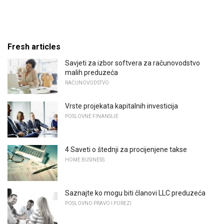
Fresh articles
Savjeti za izbor softvera za računovodstvo
malih preduzeća
RAČUNOVODSTVO
Vrste projekata kapitalnih investicija
POSLOVNE FINANSIJE
4 Saveti o štednji za procijenjene takse
HOME BUSINESS
Saznajte ko mogu biti članovi LLC preduzeća
POSLOVNO PRAVO I POREZI