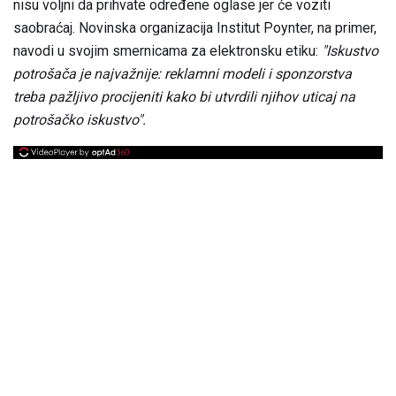
nisu voljni da prihvate određene oglase jer će voziti
saobraćaj. Novinska organizacija Institut Poynter, na primer,
navodi u svojim smernicama za elektronsku etiku:
"Iskustvo
potrošača je najvažnije: reklamni modeli i sponzorstva
treba pažljivo procijeniti kako bi utvrdili njihov uticaj na
potrošačko iskustvo".