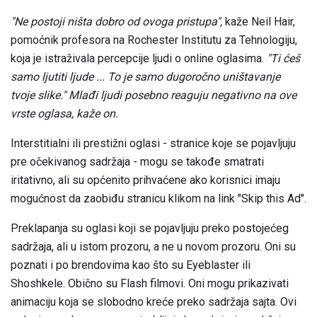
"Ne postoji ništa dobro od ovoga pristupa",
kaže Neil Hair,
pomoćnik profesora na Rochester Institutu za Tehnologiju,
koja je istraživala percepcije ljudi o online oglasima.
"Ti ćeš
samo ljutiti ljude ... To je samo dugoročno uništavanje
tvoje slike."
Mlađi ljudi posebno reaguju negativno na ove
vrste oglasa, kaže on.
Interstitialni ili prestižni oglasi - stranice koje se pojavljuju
pre očekivanog sadržaja - mogu se takođe smatrati
iritativno, ali su općenito prihvaćene ako korisnici imaju
mogućnost da zaobiđu stranicu klikom na link "Skip this Ad".
Preklapanja su oglasi koji se pojavljuju preko postojećeg
sadržaja, ali u istom prozoru, a ne u novom prozoru. Oni su
poznati i po brendovima kao što su Eyeblaster ili
Shoshkele. Obično su Flash filmovi. Oni mogu prikazivati ​​
animaciju koja se slobodno kreće preko sadržaja sajta. Ovi