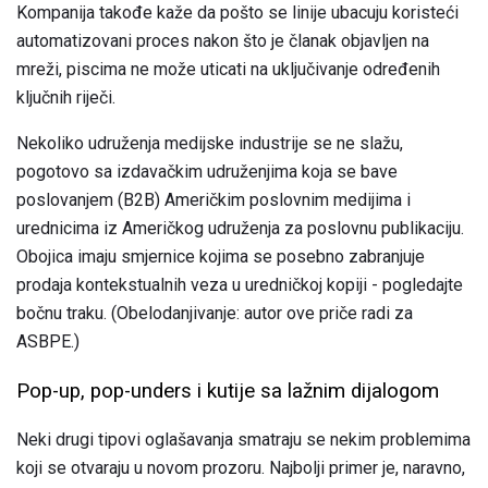
Kompanija takođe kaže da pošto se linije ubacuju koristeći
automatizovani proces nakon što je članak objavljen na
mreži, piscima ne može uticati na uključivanje određenih
ključnih riječi.
Nekoliko udruženja medijske industrije se ne slažu,
pogotovo sa izdavačkim udruženjima koja se bave
poslovanjem (B2B) Američkim poslovnim medijima i
urednicima iz Američkog udruženja za poslovnu publikaciju.
Obojica imaju smjernice kojima se posebno zabranjuje
prodaja kontekstualnih veza u uredničkoj kopiji - pogledajte
bočnu traku. (Obelodanjivanje: autor ove priče radi za
ASBPE.)
Pop-up, pop-unders i kutije sa lažnim dijalogom
Neki drugi tipovi oglašavanja smatraju se nekim problemima
koji se otvaraju u novom prozoru. Najbolji primer je, naravno,