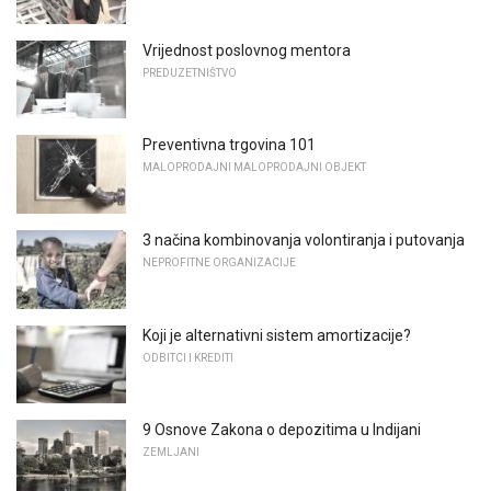
Vrijednost poslovnog mentora
PREDUZETNIŠTVO
Preventivna trgovina 101
MALOPRODAJNI MALOPRODAJNI OBJEKT
3 načina kombinovanja volontiranja i putovanja
NEPROFITNE ORGANIZACIJE
Koji je alternativni sistem amortizacije?
ODBITCI I KREDITI
9 Osnove Zakona o depozitima u Indijani
ZEMLJANI