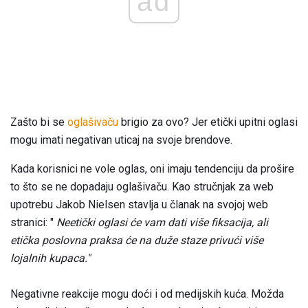
ad
Zašto bi se
oglašivaču
brigio za ovo? Jer etički upitni oglasi
mogu imati negativan uticaj na svoje brendove.
Kada korisnici ne vole oglas, oni imaju tendenciju da prošire
to što se ne dopadaju oglašivaču. Kao stručnjak za web
upotrebu Jakob Nielsen stavlja u članak na svojoj web
stranici: "
Neetički oglasi će vam dati više fiksacija, ali
etička poslovna praksa će na duže staze privući više
lojalnih kupaca."
Negativne reakcije mogu doći i od medijskih kuća. Možda