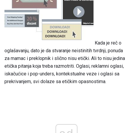
Kada je reč o
oglašavanju, dato je da stvaranje neistinitih tvrdnji, ponuda
za mamac i preklopnik i slično nisu etički. Ali to nisu jedina
etička pitanja koja treba razmotriti. Oglasi, reklamni oglasi,
iskačućice i pop-unders, kontekstualne veze i oglasi sa
prekrivanjem, svi dolaze sa etičkim opasnostima.