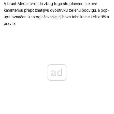
Vibrant Media tvrdi da zbog toga što plaćene linkove
karakterišu prepoznatljivu dvostruku zelenu podvigu, a pop-
ups označeni kao oglašavanje, njihova tehnika ne krši etička
pravila.
ad