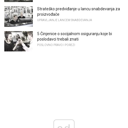
Strateško predviđanje u lancu snabdevanja za
proizvođače
UPRAVLJANJE LANCEM SNABDEVANJA
5 Činjenice o socijalnom osiguranju koje bi
poslodavci trebali znati
POSLOVNO PRAVO I POREZI