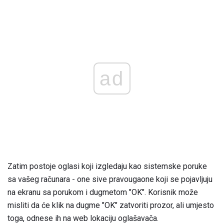
ad
Zatim postoje oglasi koji izgledaju kao sistemske poruke
sa vašeg računara - one sive pravougaone koji se pojavljuju
na ekranu sa porukom i dugmetom "OK". Korisnik može
misliti da će klik na dugme "OK" zatvoriti prozor, ali umjesto
toga, odnese ih na web lokaciju oglašavača.