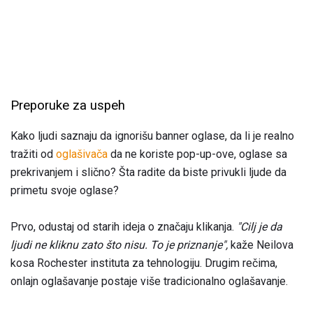
Preporuke za uspeh
Kako ljudi saznaju da ignorišu banner oglase, da li je realno
tražiti od
oglašivača
da ne koriste pop-up-ove, oglase sa
prekrivanjem i slično? Šta radite da biste privukli ljude da
primetu svoje oglase?
Prvo, odustaj od starih ideja o značaju klikanja.
"Cilj je da
ljudi ne kliknu zato što nisu. To je priznanje",
kaže Neilova
kosa Rochester instituta za tehnologiju. Drugim rečima,
onlajn oglašavanje postaje više tradicionalno oglašavanje.