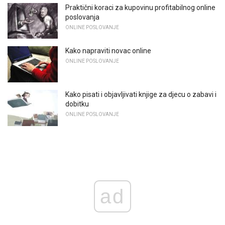
Praktični koraci za kupovinu profitabilnog online
poslovanja
ONLINE POSLOVANJE
Kako napraviti novac online
ONLINE POSLOVANJE
Kako pisati i objavljivati ​​knjige za djecu o zabavi i
dobitku
ONLINE POSLOVANJE
ad