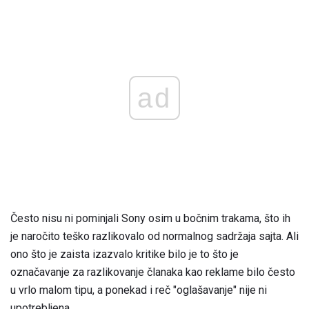
ad
Često nisu ni pominjali Sony osim u bočnim trakama, što ih
je naročito teško razlikovalo od normalnog sadržaja sajta. Ali
ono što je zaista izazvalo kritike bilo je to što je
označavanje za razlikovanje članaka kao reklame bilo često
u vrlo malom tipu, a ponekad i reč "oglašavanje" nije ni
upotrebljena.