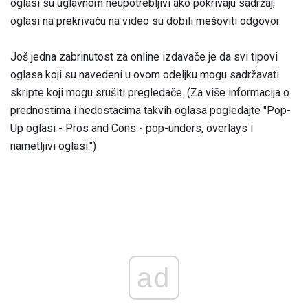
oglasi su uglavnom neupotrebljivi ako pokrivaju sadržaj;
oglasi na prekrivaču na video su dobili mešoviti odgovor.
Još jedna zabrinutost za online izdavače je da svi tipovi
oglasa koji su navedeni u ovom odeljku mogu sadržavati
skripte koji mogu srušiti pregledače. (Za više informacija o
prednostima i nedostacima takvih oglasa pogledajte "Pop-
Up oglasi - Pros and Cons - pop-unders, overlays i
nametljivi oglasi.")
ad