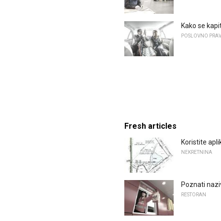
Kako se kapi
POSLOVNO PRAVO
Fresh articles
Koristite apl
NEKRETNINA
Poznati naziv
RESTORAN