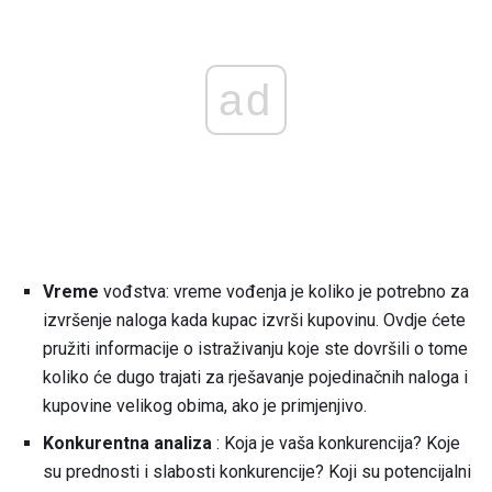
ad
Vreme
vođstva: vreme vođenja je koliko je potrebno za
izvršenje naloga kada kupac izvrši kupovinu. Ovdje ćete
pružiti informacije o istraživanju koje ste dovršili o tome
koliko će dugo trajati za rješavanje pojedinačnih naloga i
kupovine velikog obima, ako je primjenjivo.
Konkurentna analiza
: Koja je vaša konkurencija? Koje
su prednosti i slabosti konkurencije? Koji su potencijalni