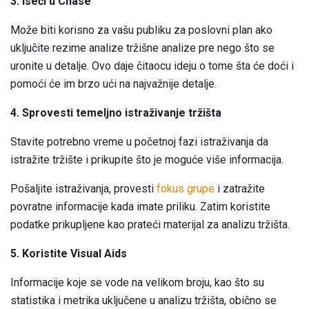
3. Iseći u Chase
Može biti korisno za vašu publiku za poslovni plan ako
uključite rezime analize tržišne analize pre nego što se
uronite u detalje. Ovo daje čitaocu ideju o tome šta će doći i
pomoći će im brzo ući na najvažnije detalje.
4. Sprovesti temeljno istraživanje tržišta
Stavite potrebno vreme u početnoj fazi istraživanja da
istražite tržište i prikupite što je moguće više informacija.
Pošaljite istraživanja, provesti
fokus grupe
i zatražite
povratne informacije kada imate priliku. Zatim koristite
podatke prikupljene kao prateći materijal za analizu tržišta.
5. Koristite Visual Aids
Informacije koje se vode na velikom broju, kao što su
statistika i metrika uključene u analizu tržišta, obično se