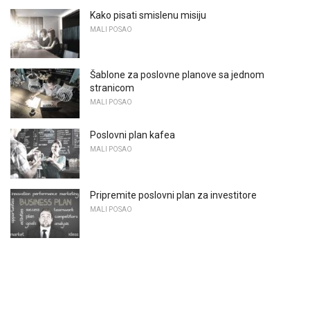
Kako pisati smislenu misiju
MALI POSAO
Šablone za poslovne planove sa jednom
stranicom
MALI POSAO
Poslovni plan kafea
MALI POSAO
Pripremite poslovni plan za investitore
MALI POSAO