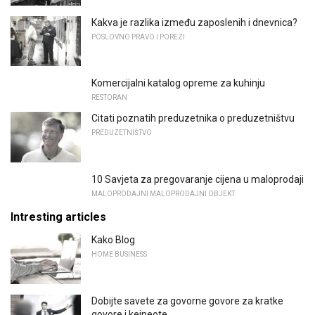
Kakva je razlika između zaposlenih i dnevnica?
POSLOVNO PRAVO I POREZI
Komercijalni katalog opreme za kuhinju
RESTORAN
Citati poznatih preduzetnika o preduzetništvu
PREDUZETNIŠTVO
10 Savjeta za pregovaranje cijena u maloprodaji
MALOPRODAJNI MALOPRODAJNI OBJEKT
Intresting articles
Kako Blog
HOME BUSINESS
Dobijte savete za govorne govore za kratke
govore i keineote