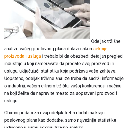
Odeljak tržišne
analize vašeg poslovnog plana dolazi nakon
sekcije
proizvoda i usluga
i trebalo bi da obezbedi detaljan pregled
industrije u koji nameravate da prodate svoj proizvod ili
uslugu, uključujući statistiku koja podržava vaše zahteve.
Uopšteno, odeljak tržišne analize treba da sadrži informacije
o industriji, vašem ciljnom tržištu, vašoj konkurenciji i načinu
na koji želite da napravite mesto za sopstveni proizvod i
uslugu.
Obimni podaci za ovaj odeljak treba dodati na kraju
poslovnog plana kao dodatke, samo najvažnije statistike
uključene u samu sekciju tržišne analize.