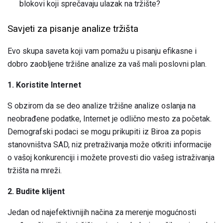
blokovi koji sprečavaju ulazak na tržište?
Savjeti za pisanje analize tržišta
Evo skupa saveta koji vam pomažu u pisanju efikasne i
dobro zaobljene tržišne analize za vaš mali poslovni plan.
1. Koristite Internet
S obzirom da se deo analize tržišne analize oslanja na
neobrađene podatke, Internet je odlično mesto za početak.
Demografski podaci se mogu prikupiti iz Biroa za popis
stanovništva SAD, niz pretraživanja može otkriti informacije
o vašoj konkurenciji i možete provesti dio vašeg istraživanja
tržišta na mreži.
2. Budite klijent
Jedan od najefektivnijih načina za merenje mogućnosti