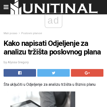
ad
Mali posao
Poslovni planovi
Kako napisati Odjeljenje za
analizu tržišta poslovnog plana
by Alyssa Gregory
Šta uključiti u Odjeljenje za analizu tržišta u Biznis planu