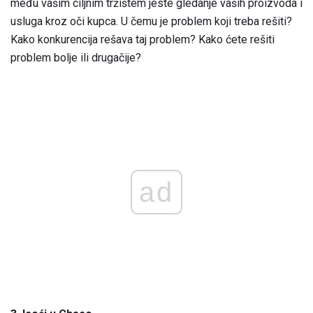
među vašim ciljnim tržištem jeste gledanje vaših proizvoda i
usluga kroz oči kupca. U čemu je problem koji treba rešiti?
Kako konkurencija rešava taj problem? Kako ćete rešiti
problem bolje ili drugačije?
ad