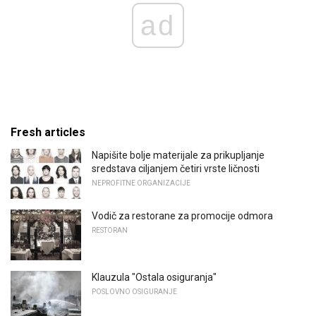
ad
Fresh articles
Napišite bolje materijale za prikupljanje
sredstava ciljanjem četiri vrste ličnosti
NEPROFITNE ORGANIZACIJE
Vodič za restorane za promocije odmora
RESTORAN
Klauzula "Ostala osiguranja"
POSLOVNO OSIGURANJE