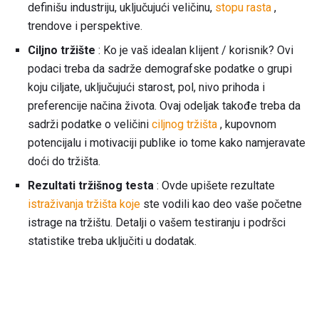
definišu industriju, uključujući veličinu,
stopu rasta
,
trendove i perspektive.
Ciljno tržište
: Ko je vaš idealan klijent / korisnik? Ovi
podaci treba da sadrže demografske podatke o grupi
koju ciljate, uključujući starost, pol, nivo prihoda i
preferencije načina života. Ovaj odeljak takođe treba da
sadrži podatke o veličini
ciljnog tržišta
, kupovnom
potencijalu i motivaciji publike io tome kako namjeravate
doći do tržišta.
Rezultati tržišnog testa
: Ovde upišete rezultate
istraživanja tržišta koje
ste vodili kao deo vaše početne
istrage na tržištu. Detalji o vašem testiranju i podršci
statistike treba uključiti u dodatak.