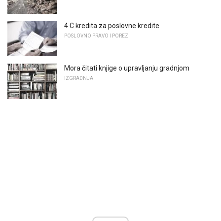
4 C kredita za poslovne kredite
POSLOVNO PRAVO I POREZI
Mora čitati knjige o upravljanju gradnjom
IZGRADNJA