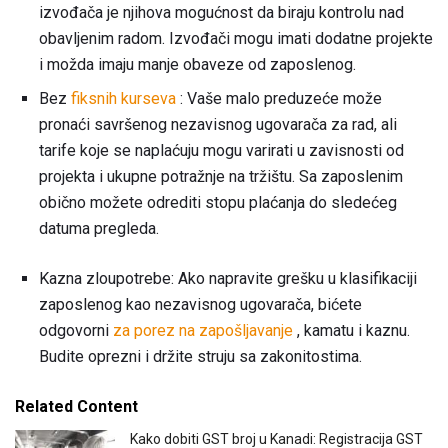
izvođača je njihova mogućnost da biraju kontrolu nad
obavljenim radom. Izvođači mogu imati dodatne projekte
i možda imaju manje obaveze od zaposlenog.
Bez
fiksnih kurseva
: Vaše malo preduzeće može
pronaći savršenog nezavisnog ugovarača za rad, ali
tarife koje se naplaćuju mogu varirati u zavisnosti od
projekta i ukupne potražnje na tržištu. Sa zaposlenim
obično možete odrediti stopu plaćanja do sledećeg
datuma pregleda.
Kazna zloupotrebe: Ako napravite grešku u klasifikaciji
zaposlenog kao nezavisnog ugovarača, bićete
odgovorni
za porez na zapošljavanje
, kamatu i kaznu.
Budite oprezni i držite struju sa zakonitostima.
Related Content
Kako dobiti GST broj u Kanadi: Registracija GST