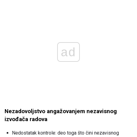
ad
Nezadovoljstvo angažovanjem nezavisnog
izvođača radova
Nedostatak kontrole: deo toga što čini nezavisnog