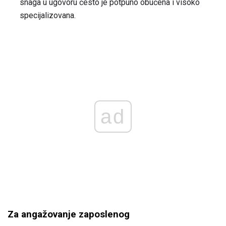
snaga u ugovoru često je potpuno obučena i visoko
specijalizovana.
ad
Za angažovanje zaposlenog