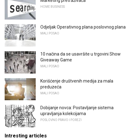
Marketing pretraživača
HOME BUSINESS
Odjeljak Operativnog plana poslovnog plana
MALI POSAO
10 načina da se usavršite u trgovini Show
Giveaway Game
MALI POSAO
Korišćenje društvenih medija za mala
preduzeća
MALI POSAO
Dobijanje novca: Postavljanje sistema
upravljanja kolekcijama
POSLOVNO PRAVO I POREZI
Intresting articles