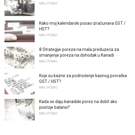
MALI POSAO
Kako moj kalendarski posao izračunava GST /
HST?
MALI POSAO
8 Strategije poreza na mala preduzeća za
smanjenje poreza na dohodak u Kanadi
MALI POSAO
Koje su kazne za podnošenje kasnog povratka
GST / HST?
MALI POSAO
Kada se daju kanadski porez na dobit ako
postoje balansi?
MALI POSAO