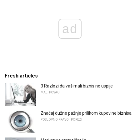
ad
Fresh articles
3 Razlozi da vaš mali biznis ne uspije
MALI POSAO
Značaj dužne pažnje prilikom kupovine biznisa
POSLOVNO PRAVO I POREZI