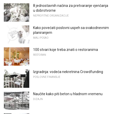
8 jednostavnih načina za pretvaranje vjenčanja
u dobrotvorne
NEPROFITNE ORGANIZACIJE
Kako povećati poslovni uspeh sa svakodnevnim
planiranjem
MALI POSAO
100 stvari koje treba znati o restoranima
RESTORAN
Izgradnja: vodeća nekretnina Crowdfunding
POSLOVNE FINANSIJE
Naučite kako piti beton u hladnom vremenu
DIZAJN