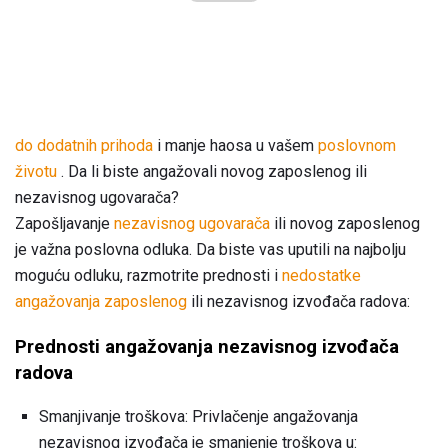
do dodatnih prihoda
i manje haosa u vašem
poslovnom
životu
. Da li biste angažovali novog zaposlenog ili
nezavisnog ugovarača?
Zapošljavanje
nezavisnog ugovarača
ili novog zaposlenog
je važna poslovna odluka. Da biste vas uputili na najbolju
moguću odluku, razmotrite prednosti i
nedostatke
angažovanja zaposlenog
ili nezavisnog izvođača radova:
Prednosti angažovanja nezavisnog izvođača
radova
Smanjivanje troškova: Privlačenje angažovanja
nezavisnog izvođača je smanjenje troškova u: