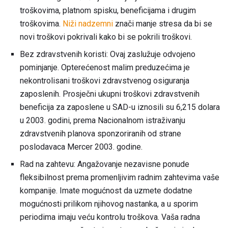
troškovima, platnom spisku, beneficijama i drugim
troškovima.
Niži nadzemni
znači manje stresa da bi se
novi troškovi pokrivali kako bi se pokrili troškovi.
Bez zdravstvenih koristi: Ovaj zaslužuje odvojeno
pominjanje. Opterećenost malim preduzećima je
nekontrolisani troškovi zdravstvenog osiguranja
zaposlenih. Prosječni ukupni troškovi zdravstvenih
beneficija za zaposlene u SAD-u iznosili su 6,215 dolara
u 2003. godini, prema Nacionalnom istraživanju
zdravstvenih planova sponzoriranih od strane
poslodavaca Mercer 2003. godine.
Rad na zahtevu: Angažovanje nezavisne ponude
fleksibilnost prema promenljivim radnim zahtevima vaše
kompanije. Imate mogućnost da uzmete dodatne
mogućnosti prilikom njihovog nastanka, a u sporim
periodima imaju veću kontrolu troškova. Vaša radna