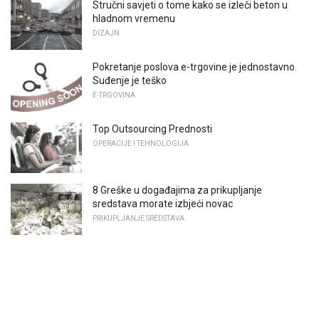
Stručni savjeti o tome kako se izleči beton u
hladnom vremenu
DIZAJN
Pokretanje poslova e-trgovine je jednostavno.
Suđenje je teško
E-TRGOVINA
Top Outsourcing Prednosti
OPERACIJE I TEHNOLOGIJA
8 Greške u događajima za prikupljanje
sredstava morate izbjeći novac
PRIKUPLJANJE SREDSTAVA