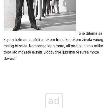
To je dilema sa
kojom ćete se suočiti u nekom trenutku tokom života vašeg
malog biznisa. Kompanija lepo raste, ali postoji samo toliko
toga što možete učiniti. Dodavanje ljudskih resursa može
dovesti
ad