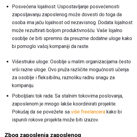
Posvećena lojalnost: Uspostavljanje posvećenosti
zaposljavanju zaposlenog može dovesti do toga da
osoba ima jaču lojalnost od nezavisnog. Dodata lojalnost
može rezultirati boljom produktivnošću. Vaše lojalno
osoblje će biti spremno da preuzme dodatne uloge kako
bi pomoglo vašoj kompaniji da raste.
Višestruke uloge: Osoblje u malim organizacijama često
vrši razne uloge. Ovo pruža različite mogućnosti učenja
za osoblje i fleksibilnu, raznoliku radnu snagu za
kompaniju.
Poboljšani tok rada: Sa stalnim tokovima poslovanja,
zaposlenom je mnogo lakše koordinirati projekte.
Pokušaj da se povežete sa
više freelancera
kako bi
ispunili rokove projekta može biti izazov.
Zbog zaposlenja zaposlenog