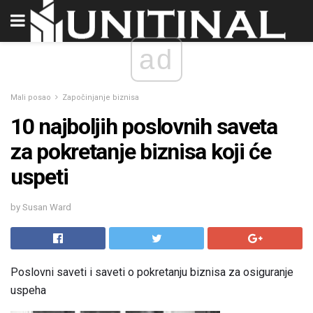
ad
Mali posao
Započinjanje biznisa
10 najboljih poslovnih saveta
za pokretanje biznisa koji će
uspeti
by Susan Ward
Poslovni saveti i saveti o pokretanju biznisa za osiguranje
uspeha