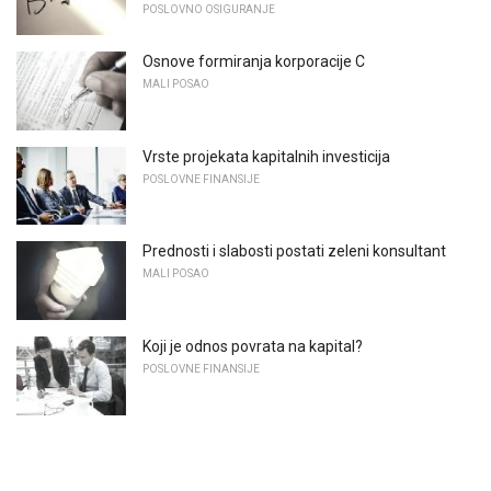
POSLOVNO OSIGURANJE
Osnove formiranja korporacije C
MALI POSAO
Vrste projekata kapitalnih investicija
POSLOVNE FINANSIJE
Prednosti i slabosti postati zeleni konsultant
MALI POSAO
Koji je odnos povrata na kapital?
POSLOVNE FINANSIJE