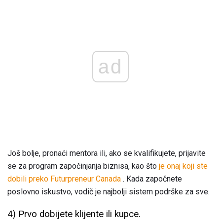
ad
Još bolje, pronaći mentora ili, ako se kvalifikujete, prijavite
se za program započinjanja biznisa, kao što
je onaj koji ste
dobili preko Futurpreneur Canada
. Kada započnete
poslovno iskustvo, vodič je najbolji sistem podrške za sve.
4) Prvo dobijete klijente ili kupce.