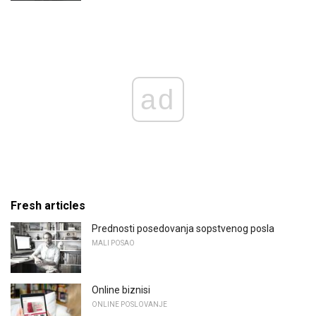
ad
Fresh articles
Prednosti posedovanja sopstvenog posla
MALI POSAO
Online biznisi
ONLINE POSLOVANJE