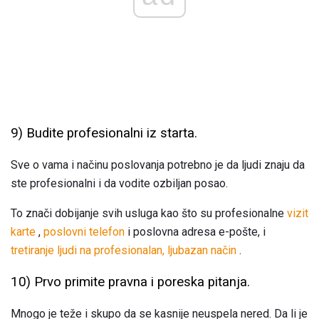
9) Budite profesionalni iz starta.
Sve o vama i načinu poslovanja potrebno je da ljudi znaju da
ste profesionalni i da vodite ozbiljan posao.
To znači dobijanje svih usluga kao što su profesionalne
vizit
karte
,
poslovni telefon
i poslovna adresa e-pošte, i
tretiranje ljudi na profesionalan, ljubazan način
.
10) Prvo primite pravna i poreska pitanja.
Mnogo je teže i skupo da se kasnije neuspela nered. Da li je