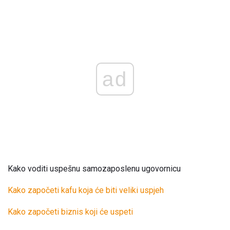
ad
Kako voditi uspešnu samozaposlenu ugovornicu
Kako započeti kafu koja će biti veliki uspjeh
Kako započeti biznis koji će uspeti