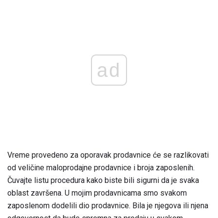
ad
Vreme provedeno za oporavak prodavnice će se razlikovati
od veličine maloprodajne prodavnice i broja zaposlenih.
Čuvajte listu procedura kako biste bili sigurni da je svaka
oblast završena. U mojim prodavnicama smo svakom
zaposlenom dodelili dio prodavnice. Bila je njegova ili njena