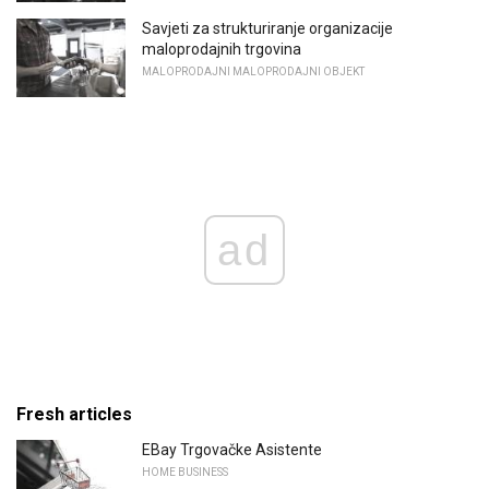
Savjeti za strukturiranje organizacije
maloprodajnih trgovina
MALOPRODAJNI MALOPRODAJNI OBJEKT
ad
Fresh articles
EBay Trgovačke Asistente
HOME BUSINESS