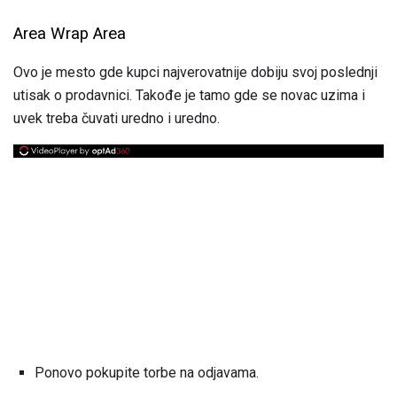
Area Wrap Area
Ovo je mesto gde kupci najverovatnije dobiju svoj poslednji
utisak o prodavnici. Takođe je tamo gde se novac uzima i
uvek treba čuvati uredno i uredno.
Ponovo pokupite torbe na odjavama.