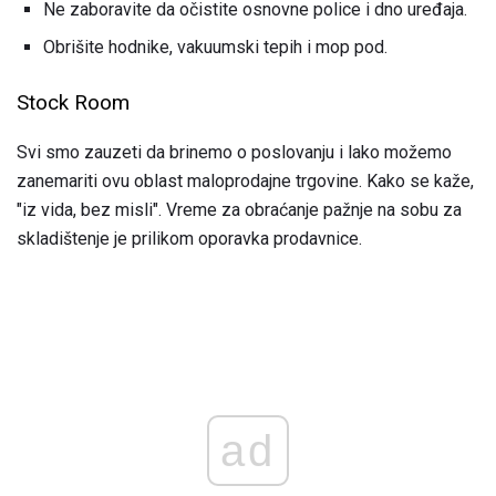
Ne zaboravite da očistite osnovne police i dno uređaja.
Obrišite hodnike, vakuumski tepih i mop pod.
Stock Room
Svi smo zauzeti da brinemo o poslovanju i lako možemo
zanemariti ovu oblast maloprodajne trgovine. Kako se kaže,
"iz vida, bez misli". Vreme za obraćanje pažnje na sobu za
skladištenje je prilikom oporavka prodavnice.
ad