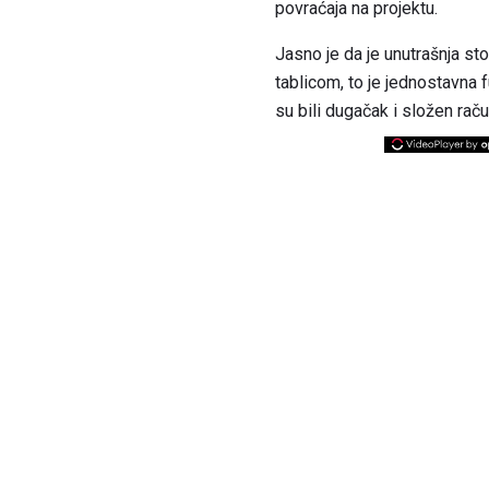
povraćaja na projektu.
Jasno je da je unutrašnja st
tablicom, to je jednostavna f
su bili dugačak i složen raču