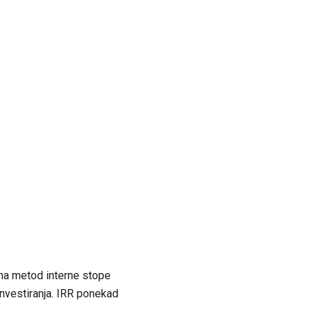
 na metod interne stope
investiranja. IRR ponekad