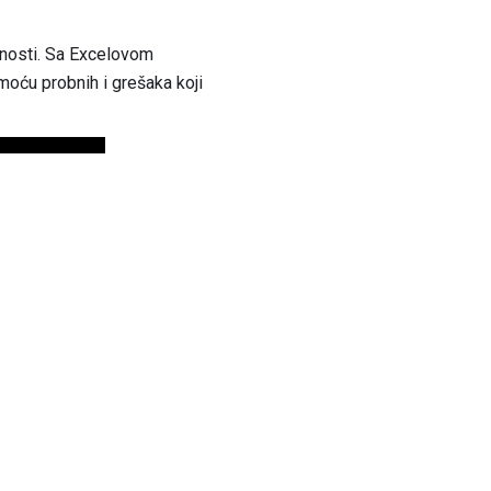
dnosti. Sa Excelovom
omoću probnih i grešaka koji