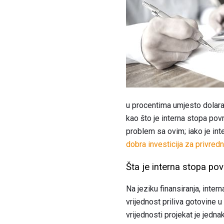
u procentima umjesto dolara.
kao što je interna stopa pov
problem sa ovim; iako je int
dobra investicija za privred
Šta je interna stopa pov
Na jeziku finansiranja, inter
vrijednost priliva gotovine u
vrijednosti projekat je jedna