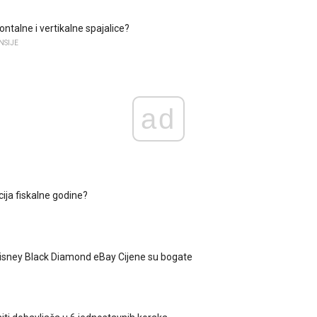
ontalne i vertikalne spajalice?
NSIJE
ad
icija fiskalne godine?
Disney Black Diamond eBay Cijene su bogate