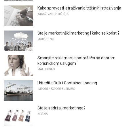
Kako sprovesti istraživanja tržišnih istraživanja
ISTRAŽIVANJE TRŽIŠTA
Šta je marketinški marketing i kako se koristi?
MARKETING
Smanjite reklamacije potrošača sa dobrom
korisničkom uslugom
MALI POSAO
Uštedite Bulk i Container Loading
IMPORT / EXPORT BUSINESS
Šta je sadržaj marketinga?
HRANA