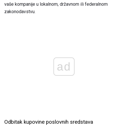
vaše kompanije u lokalnom, državnom ili federalnom
zakonodavstvu.
ad
Odbitak kupovine poslovnih sredstava