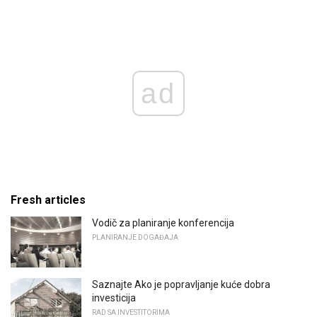
ad
Fresh articles
Vodič za planiranje konferencija
PLANIRANJE DOGAĐAJA
Saznajte Ako je popravljanje kuće dobra
investicija
RAD SA INVESTITORIMA