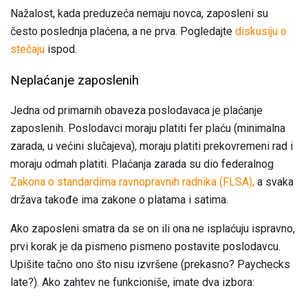
Nažalost, kada preduzeća nemaju novca, zaposleni su
često poslednja plaćena, a ne prva. Pogledajte
diskusiju o
stečaju
ispod.
Neplaćanje zaposlenih
Jedna od primarnih obaveza poslodavaca je plaćanje
zaposlenih. Poslodavci moraju platiti fer plaću (minimalna
zarada, u većini slučajeva), moraju platiti prekovremeni rad i
moraju odmah platiti. Plaćanja zarada su dio federalnog
Zakona o standardima ravnopravnih radnika (FLSA),
a svaka
država takođe ima zakone o platama i satima.
Ako zaposleni smatra da se on ili ona ne isplaćuju ispravno,
prvi korak je da pismeno pismeno postavite poslodavcu.
Upišite tačno ono što nisu izvršene (prekasno? Paychecks
late?). Ako zahtev ne funkcioniše, imate dva izbora: