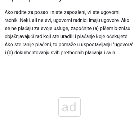
Ako radite za posao i niste zaposleni, vi ste ugovorni
radnik. Neki, ali ne svi, ugovorni radnici imaju ugovore. Ako
se ne plaćaju za svoje usluge, započnite (a) pišem biznisu
objašnjavajući rad koji ste uradili i plaćanje koje očekujete.
Ako ste ranije plaćeni, to pomaže u uspostavljanju "ugovora"
i (b) dokumentovanju svih prethodnih plaćanja i svih
ad