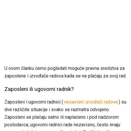
U ovom članku ćemo pogledati moguće pravna sredstva za
zaposlene i izvođače radova kada se ne plaćaju za svoj rad.
Zaposleni ili ugovorni radnik?
Zaposleni i ugovorni radnici (
nezavisni izvođači radova
) su
dve različite situacije i svako se razmatra odvojeno.
Zaposleni se plaćaju satno ili naplaćeno i pod nadzorom
poslodavca; ugovorni radnici rade nezavisno, često imaju